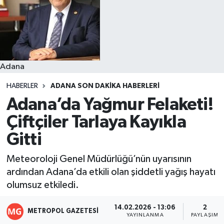
Resmi İlanlar
Adana
HABERLER
ADANA SON DAKIKA HABERLERI
Adana’da Yağmur Felaketi!
Çiftçiler Tarlaya Kayıkla
Gitti
Meteoroloji Genel Müdürlüğü’nün uyarısının
ardından Adana’da etkili olan şiddetli yağış hayatı
olumsuz etkiledi.
14.02.2026 - 13:06
2
METROPOL GAZETESI
YAYINLANMA
PAYLAŞIM