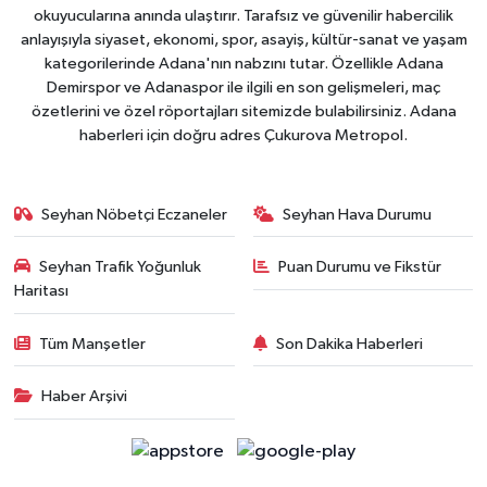
okuyucularına anında ulaştırır. Tarafsız ve güvenilir habercilik
anlayışıyla siyaset, ekonomi, spor, asayiş, kültür-sanat ve yaşam
kategorilerinde Adana'nın nabzını tutar. Özellikle Adana
Demirspor ve Adanaspor ile ilgili en son gelişmeleri, maç
özetlerini ve özel röportajları sitemizde bulabilirsiniz. Adana
haberleri için doğru adres Çukurova Metropol.
Seyhan Nöbetçi Eczaneler
Seyhan Hava Durumu
Seyhan Trafik Yoğunluk
Puan Durumu ve Fikstür
Haritası
Tüm Manşetler
Son Dakika Haberleri
Haber Arşivi