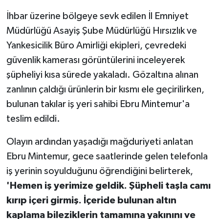
İhbar üzerine bölgeye sevk edilen İl Emniyet
Müdürlüğü Asayiş Şube Müdürlüğü Hırsızlık ve
Yankesicilik Büro Amirliği ekipleri, çevredeki
güvenlik kamerası görüntülerini inceleyerek
şüpheliyi kısa sürede yakaladı. Gözaltına alınan
zanlının çaldığı ürünlerin bir kısmı ele geçirilirken,
bulunan takılar iş yeri sahibi Ebru Mintemur'a
teslim edildi.
Olayın ardından yaşadığı mağduriyeti anlatan
Ebru Mintemur, gece saatlerinde gelen telefonla
iş yerinin soyulduğunu öğrendiğini belirterek,
'Hemen iş yerimize geldik. Şüpheli taşla camı
kırıp içeri girmiş. İçeride bulunan altın
kaplama bileziklerin tamamına yakınını ve