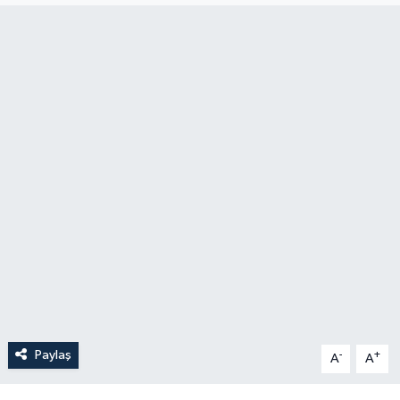
Paylaş
-
+
A
A