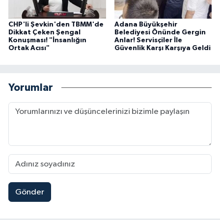
CHP'li Şevkin'den TBMM'de
Adana Büyükşehir
Dikkat Çeken Şengal
Belediyesi Önünde Gergin
Konuşması! "İnsanlığın
Anlar! Servisçiler İle
Ortak Acısı"
Güvenlik Karşı Karşıya Geldi
Yorumlar
Gönder