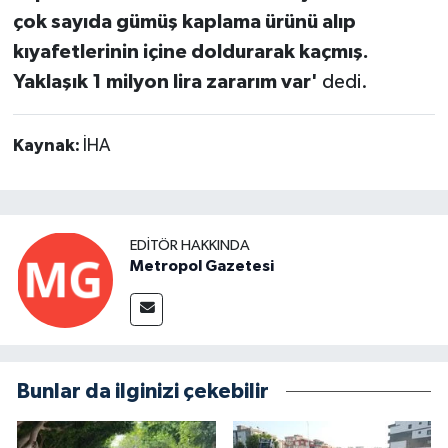
çok sayıda gümüş kaplama ürünü alıp
kıyafetlerinin içine doldurarak kaçmış.
Yaklaşık 1 milyon lira zararım var'
dedi.
Kaynak:
İHA
EDITÖR HAKKINDA
Metropol Gazetesi
Bunlar da ilginizi çekebilir