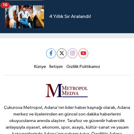
10
4 Yıllık Sır Aralandı!
Künye
İletişim
Gizlilik Politikamız
Çukurova Metropol, Adana'nın lider haber kaynağı olarak, Adana
merkez ve ilçelerinden en güncel son dakika haberlerini
okuyucularına anında ulaştırır. Tarafsız ve güvenilir habercilik
anlayışıyla siyaset, ekonomi, spor, asayiş, kültür-sanat ve yaşam
kategorilerinde Adana'nın nabzını tutar. Özellikle Adana