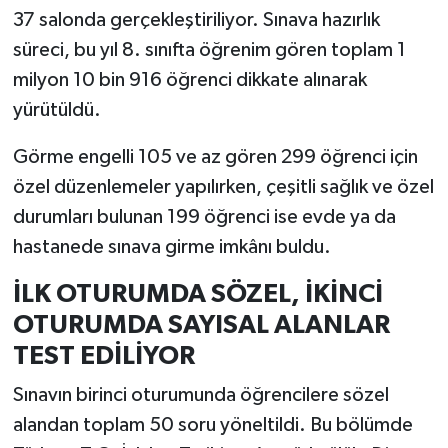
37 salonda gerçekleştiriliyor. Sınava hazırlık
süreci, bu yıl 8. sınıfta öğrenim gören toplam 1
milyon 10 bin 916 öğrenci dikkate alınarak
yürütüldü.
Görme engelli 105 ve az gören 299 öğrenci için
özel düzenlemeler yapılırken, çeşitli sağlık ve özel
durumları bulunan 199 öğrenci ise evde ya da
hastanede sınava girme imkânı buldu.
İLK OTURUMDA SÖZEL, İKİNCİ
OTURUMDA SAYISAL ALANLAR
TEST EDİLİYOR
Sınavın birinci oturumunda öğrencilere sözel
alandan toplam 50 soru yöneltildi. Bu bölümde