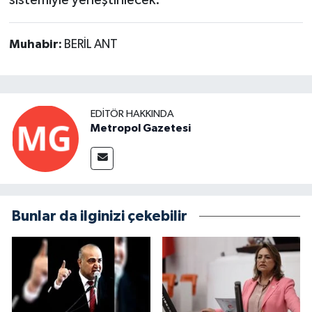
sistemiyle yerleştirilecek.
Muhabir:
BERİL ANT
EDITÖR HAKKINDA
Metropol Gazetesi
Bunlar da ilginizi çekebilir