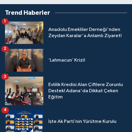
Trend Haberler
1
Anadolu Emekliler Derneği'nden
Zeydan Karalar'a Anlamlı Ziyaret!
2
‘Lahmacun’ Krizi!
3
Evlilik Kredisi Alan Çiftlere Zorunlu
Destek! Adana'da Dikkat Çeken
Eğitim
4
İşte Ak Parti’nin Yürütme Kurulu