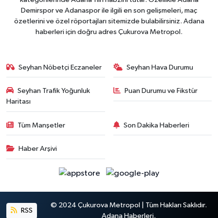
Demirspor ve Adanaspor ile ilgili en son gelişmeleri, maç
özetlerini ve özel röportajları sitemizde bulabilirsiniz. Adana
haberleri için doğru adres Çukurova Metropol.
Seyhan Nöbetçi Eczaneler
Seyhan Hava Durumu
Seyhan Trafik Yoğunluk
Puan Durumu ve Fikstür
Haritası
Tüm Manşetler
Son Dakika Haberleri
Haber Arşivi
© 2024 Çukurova Metropol | Tüm Hakları Saklıdır.
RSS
Adana Haberleri.