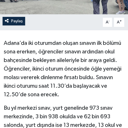
Paylaş
-
+
A
A
Adana’da iki oturumdan oluşan sınavın ilk bölümü
sona ererken, öğrenciler sınavın ardından okul
bahçesinde bekleyen aileleriyle bir araya geldi.
Öğrenciler, ikinci oturum öncesinde öğle yemeği
molası vererek dinlenme fırsatı buldu. Sınavın
ikinci oturumu saat 11.30’da başlayacak ve
12.50’de sona erecek.
Bu yıl merkezi sınav, yurt genelinde 973 sınav
merkezinde, 3 bin 938 okulda ve 62 bin 693
salonda, yurt dışında ise 13 merkezde, 13 okul ve