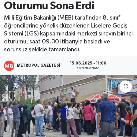
Oturumu Sona Erdi
Resmi İlanlar
Milli Eğitim Bakanlığı (MEB) tarafından 8. sınıf
öğrencilerine yönelik düzenlenen Liselere Geçiş
Sistemi (LGS) kapsamındaki merkezi sınavın birinci
oturumu, saat 09.30 itibarıyla başladı ve
sorunsuz şekilde tamamlandı.
15.06.2025 - 11:00
METROPOL GAZETESI
YAYINLANMA