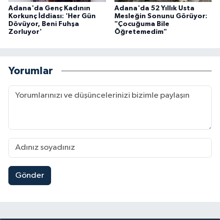
Adana'da Genç Kadının
Adana'da 52 Yıllık Usta
Korkunç İddiası: 'Her Gün
Mesleğin Sonunu Görüyor:
Dövüyor, Beni Fuhşa
"Çocuğuma Bile
Zorluyor'
Öğretemedim"
Yorumlar
Gönder