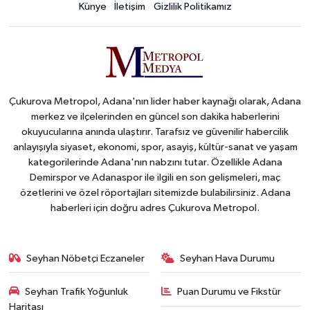
Künye
İletişim
Gizlilik Politikamız
Çukurova Metropol, Adana'nın lider haber kaynağı olarak, Adana
merkez ve ilçelerinden en güncel son dakika haberlerini
okuyucularına anında ulaştırır. Tarafsız ve güvenilir habercilik
anlayışıyla siyaset, ekonomi, spor, asayiş, kültür-sanat ve yaşam
kategorilerinde Adana'nın nabzını tutar. Özellikle Adana
Demirspor ve Adanaspor ile ilgili en son gelişmeleri, maç
özetlerini ve özel röportajları sitemizde bulabilirsiniz. Adana
haberleri için doğru adres Çukurova Metropol.
Seyhan Nöbetçi Eczaneler
Seyhan Hava Durumu
Seyhan Trafik Yoğunluk
Puan Durumu ve Fikstür
Haritası