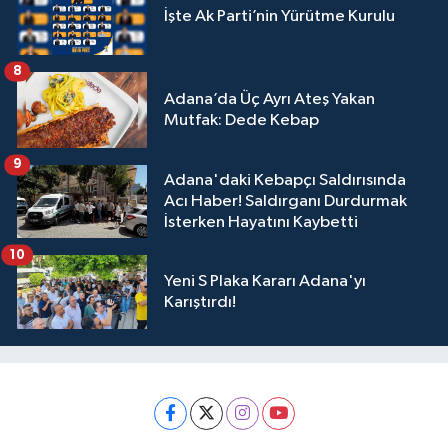
İşte Ak Parti’nin Yürütme Kurulu
8
Adana’da Üç Ayrı Ateş Yakan
Mutfak: Dede Kebap
9
Adana'daki Kebapçı Saldırısında
Acı Haber! Saldırganı Durdurmak
İsterken Hayatını Kaybetti
10
Yeni S Plaka Kararı Adana'yı
Karıştırdı!