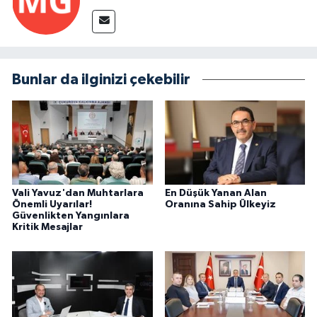
Bunlar da ilginizi çekebilir
Vali Yavuz'dan Muhtarlara
En Düşük Yanan Alan
Önemli Uyarılar!
Oranına Sahip Ülkeyiz
Güvenlikten Yangınlara
Kritik Mesajlar