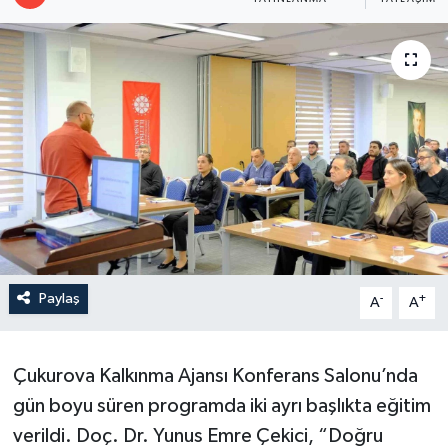
Paylaş
-
+
A
A
Çukurova Kalkınma Ajansı Konferans Salonu’nda
gün boyu süren programda iki ayrı başlıkta eğitim
verildi. Doç. Dr. Yunus Emre Çekici, “Doğru