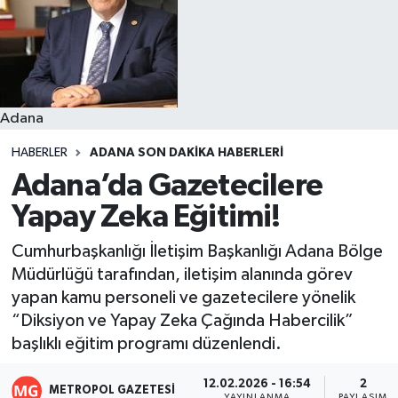
Resmi İlanlar
Adana
HABERLER
ADANA SON DAKIKA HABERLERI
Adana’da Gazetecilere
Yapay Zeka Eğitimi!
Cumhurbaşkanlığı İletişim Başkanlığı Adana Bölge
Müdürlüğü tarafından, iletişim alanında görev
yapan kamu personeli ve gazetecilere yönelik
“Diksiyon ve Yapay Zeka Çağında Habercilik”
başlıklı eğitim programı düzenlendi.
12.02.2026 - 16:54
2
METROPOL GAZETESI
YAYINLANMA
PAYLAŞIM