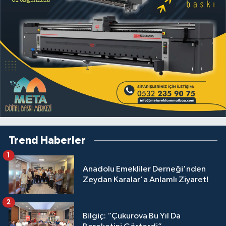
Trend Haberler
1
Anadolu Emekliler Derneği'nden
Zeydan Karalar'a Anlamlı Ziyaret!
2
Bilgiç: “Çukurova Bu Yıl Da