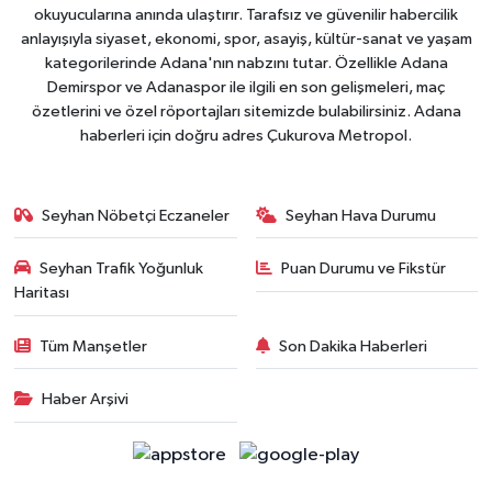
okuyucularına anında ulaştırır. Tarafsız ve güvenilir habercilik
anlayışıyla siyaset, ekonomi, spor, asayiş, kültür-sanat ve yaşam
kategorilerinde Adana'nın nabzını tutar. Özellikle Adana
Demirspor ve Adanaspor ile ilgili en son gelişmeleri, maç
özetlerini ve özel röportajları sitemizde bulabilirsiniz. Adana
haberleri için doğru adres Çukurova Metropol.
Seyhan Nöbetçi Eczaneler
Seyhan Hava Durumu
Seyhan Trafik Yoğunluk
Puan Durumu ve Fikstür
Haritası
Tüm Manşetler
Son Dakika Haberleri
Haber Arşivi