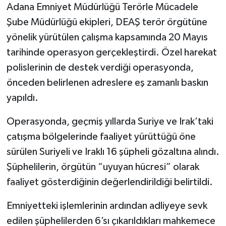
Adana Emniyet Müdürlüğü Terörle Mücadele
Şube Müdürlüğü ekipleri, DEAŞ terör örgütüne
yönelik yürütülen çalışma kapsamında 20 Mayıs
tarihinde operasyon gerçekleştirdi. Özel harekat
polislerinin de destek verdiği operasyonda,
önceden belirlenen adreslere eş zamanlı baskın
yapıldı.
Operasyonda, geçmiş yıllarda Suriye ve Irak’taki
çatışma bölgelerinde faaliyet yürüttüğü öne
sürülen Suriyeli ve Iraklı 16 şüpheli gözaltına alındı.
Şüphelilerin, örgütün “uyuyan hücresi” olarak
faaliyet gösterdiğinin değerlendirildiği belirtildi.
Emniyetteki işlemlerinin ardından adliyeye sevk
edilen şüphelilerden 6’sı çıkarıldıkları mahkemece