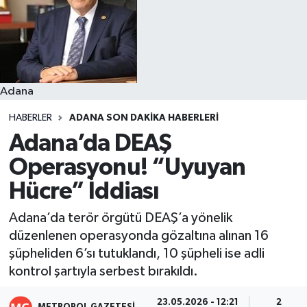
Resmi İlanlar
Adana
HABERLER
ADANA SON DAKIKA HABERLERI
Adana’da DEAŞ
Operasyonu! “Uyuyan
Hücre” İddiası
Adana’da terör örgütü DEAŞ’a yönelik
düzenlenen operasyonda gözaltına alınan 16
şüpheliden 6’sı tutuklandı, 10 şüpheli ise adli
kontrol şartıyla serbest bırakıldı.
23.05.2026 - 12:21
2