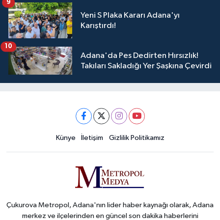
9
Yeni S Plaka Kararı Adana'yı
Karıştırdı!
10
Adana'da Pes Dedirten Hırsızlık!
Takıları Sakladığı Yer Şaşkına Çevirdi
Künye
İletişim
Gizlilik Politikamız
Çukurova Metropol, Adana'nın lider haber kaynağı olarak, Adana
merkez ve ilçelerinden en güncel son dakika haberlerini