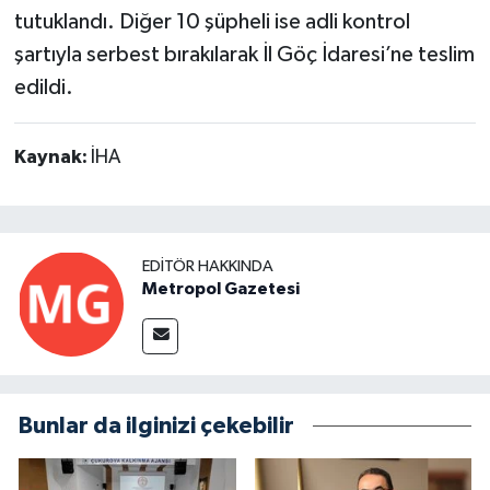
tutuklandı. Diğer 10 şüpheli ise adli kontrol
şartıyla serbest bırakılarak İl Göç İdaresi’ne teslim
edildi.
Kaynak:
İHA
EDITÖR HAKKINDA
Metropol Gazetesi
Bunlar da ilginizi çekebilir