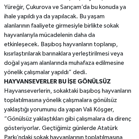
Yüreğir, Çukurova ve Sarıçam’da bu konuda ya
ihale yapıldı ya da yapılacak. Bu yaşam
alanlarının faaliyete girmesiyle birlikte sokak
hayvanlarıyla mücadelenin daha da
etkinleşecek. Başıboş hayvanların toplanıp,
kısırlaştırılarak barınaklara yerleştirilmesi veya
doğal yaşam alanlarında muhafaza edilmesine
yönelik çalışmalar yapıldı” dedi.
HAYVANSEVERLER BU İŞE GÖNÜLSÜZ
Hayvanseverlerin, sokaktaki başıboş hayvanların
toplatılmasına yönelik çalışmalara gönülsüz
yaklaştığı yorumunu da yapan Vali Köşger,
“Gönülsüz yaklaştıkları gibi çalışmalara da direnç
gösteriyorlar. Geçtiğimiz günlerde Atatürk
Parkı’ndaki sokak hayvanlarının toplatılmasına