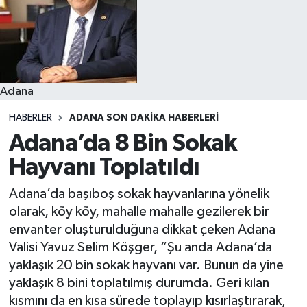
Resmi İlanlar
Adana
HABERLER
ADANA SON DAKIKA HABERLERI
Adana’da 8 Bin Sokak
Hayvanı Toplatıldı
Adana’da başıboş sokak hayvanlarına yönelik
olarak, köy köy, mahalle mahalle gezilerek bir
envanter oluşturulduğuna dikkat çeken Adana
Valisi Yavuz Selim Köşger, “Şu anda Adana’da
yaklaşık 20 bin sokak hayvanı var. Bunun da yine
yaklaşık 8 bini toplatılmış durumda. Geri kılan
kısmını da en kısa sürede toplayıp kısırlaştırarak,