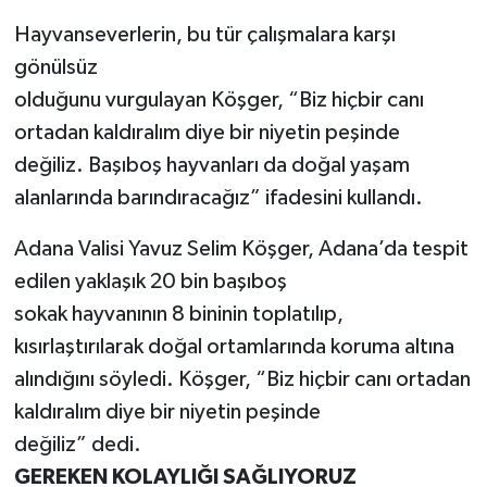
Hayvanseverlerin, bu tür çalışmalara karşı
gönülsüz
olduğunu vurgulayan Köşger, “Biz hiçbir canı
ortadan kaldıralım diye bir niyetin peşinde
değiliz. Başıboş hayvanları da doğal yaşam
alanlarında barındıracağız” ifadesini kullandı.
Adana Valisi Yavuz Selim Köşger, Adana’da tespit
edilen yaklaşık 20 bin başıboş
sokak hayvanının 8 bininin toplatılıp,
kısırlaştırılarak doğal ortamlarında koruma altına
alındığını söyledi. Köşger, “Biz hiçbir canı ortadan
kaldıralım diye bir niyetin peşinde
değiliz” dedi.
GEREKEN KOLAYLIĞI SAĞLIYORUZ