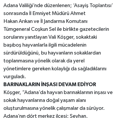
Adana Valiliği’nde düzenlenen; ‘Asayiş Toplantısı’
sonrasında İl Emniyet Müdürü Ahmet
Hakan Arıkan ve İl Jandarma Komutanı
Tümgeneral Coşkun Sel ile birlikte gazetecilerin
sorularını yanıtlayan Vali Köşger, sokaktaki
başıboş hayvanlarla ilgili mücadelenin
sürdürüldüğünü, bu hayvanların sokaklardan
toplanmasına yönelik olarak da yerel
yönetimlere gereken kolaylığı da sağladıklarını
vurguladı.
BARINAKLARIN İNŞASI DEVAM EDİYOR
Köşger, “Adana’da hayvan barınaklarının inşası ve
sokak hayvanlarına doğal yaşam alanı
oluşturulmasına yönelik çalışmalar da sürüyor.
Adana’nın dört merkez ilçesi; Seyhan,