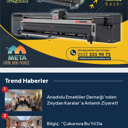
Trend Haberler
1
Anadolu Emekliler Derneği'nden
Zeydan Karalar'a Anlamlı Ziyaret!
2
Bilgiç: “Çukurova Bu Yıl Da