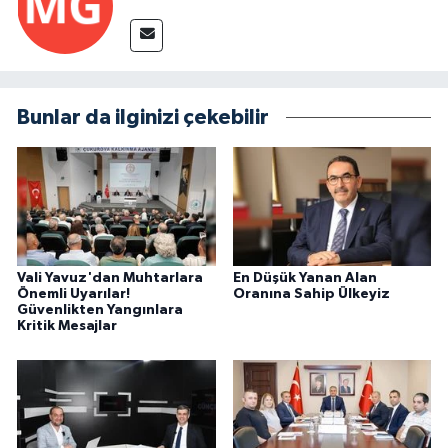
Bunlar da ilginizi çekebilir
Vali Yavuz'dan Muhtarlara
En Düşük Yanan Alan
Önemli Uyarılar!
Oranına Sahip Ülkeyiz
Güvenlikten Yangınlara
Kritik Mesajlar