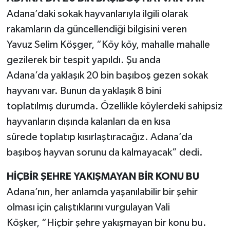
Adana’daki sokak hayvanlarıyla ilgili olarak
rakamların da güncellendiği bilgisini veren
Yavuz Selim Köşger, “Köy köy, mahalle mahalle
gezilerek bir tespit yapıldı. Şu anda
Adana’da yaklaşık 20 bin başıboş gezen sokak
hayvanı var. Bunun da yaklaşık 8 bini
toplatılmış durumda. Özellikle köylerdeki sahipsiz
hayvanların dışında kalanları da en kısa
sürede toplatıp kısırlaştıracağız. Adana’da
başıboş hayvan sorunu da kalmayacak” dedi.
HİÇBİR ŞEHRE YAKIŞMAYAN BİR KONU BU
Adana’nın, her anlamda yaşanılabilir bir şehir
olması için çalıştıklarını vurgulayan Vali
Köşker, “Hiçbir şehre yakışmayan bir konu bu.