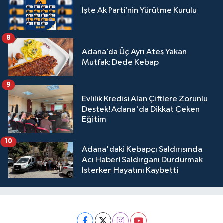
İşte Ak Parti’nin Yürütme Kurulu
8
Adana’da Üç Ayrı Ateş Yakan
Mutfak: Dede Kebap
9
Evlilik Kredisi Alan Çiftlere Zorunlu
Destek! Adana'da Dikkat Çeken
Eğitim
10
Adana'daki Kebapçı Saldırısında
Acı Haber! Saldırganı Durdurmak
İsterken Hayatını Kaybetti