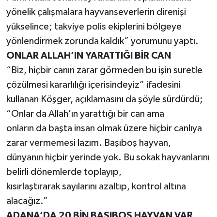
yönelik çalışmalara hayvanseverlerin direnişi
yükselince; takviye polis ekiplerini bölgeye
yönlendirmek zorunda kaldık” yorumunu yaptı.
ONLAR ALLAH’IN YARATTIĞI BİR CAN
“Biz, hiçbir canın zarar görmeden bu işin suretle
çözülmesi kararlılığı içerisindeyiz” ifadesini
kullanan Köşger, açıklamasını da şöyle sürdürdü;
“Onlar da Allah’ın yarattığı bir can ama
onların da başta insan olmak üzere hiçbir canlıya
zarar vermemesi lazım. Başıboş hayvan,
dünyanın hiçbir yerinde yok. Bu sokak hayvanlarını
belirli dönemlerde toplayıp,
kısırlaştırarak sayılarını azaltıp, kontrol altına
alacağız.”
ADANA’DA 20 BİN BAŞIBOŞ HAYVAN VAR