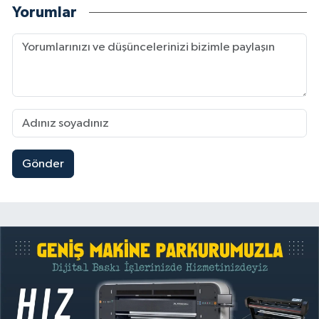
Yorumlar
Gönder