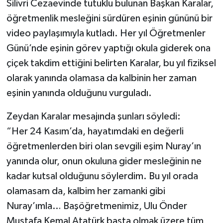
Silivri Cezaevinde tutuklu bulunan Başkan Karalar,
öğretmenlik mesleğini sürdüren eşinin gününü bir
video paylaşımıyla kutladı. Her yıl Öğretmenler
Günü’nde eşinin görev yaptığı okula giderek ona
çiçek takdim ettiğini belirten Karalar, bu yıl fiziksel
olarak yanında olamasa da kalbinin her zaman
eşinin yanında olduğunu vurguladı.
Zeydan Karalar mesajında şunları söyledi:
“Her 24 Kasım’da, hayatımdaki en değerli
öğretmenlerden biri olan sevgili eşim Nuray’ın
yanında olur, onun okuluna gider mesleğinin ne
kadar kutsal olduğunu söylerdim. Bu yıl orada
olamasam da, kalbim her zamanki gibi
Nuray’ımla… Başöğretmenimiz, Ulu Önder
Mustafa Kemal Atatürk başta olmak üzere tüm