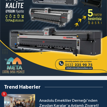
Trend Haberler
1
Anadolu Emekliler Derneği'nden
Zeydan Karalar'a Anlamlı Ziyaret!