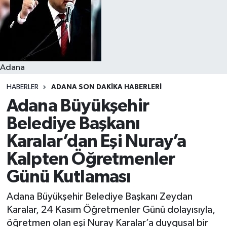
Resmi İlanlar
Adana
HABERLER
ADANA SON DAKIKA HABERLERI
Adana Büyükşehir
Belediye Başkanı
Karalar’dan Eşi Nuray’a
Kalpten Öğretmenler
Günü Kutlaması
Adana Büyükşehir Belediye Başkanı Zeydan
Karalar, 24 Kasım Öğretmenler Günü dolayısıyla,
öğretmen olan eşi Nuray Karalar’a duygusal bir