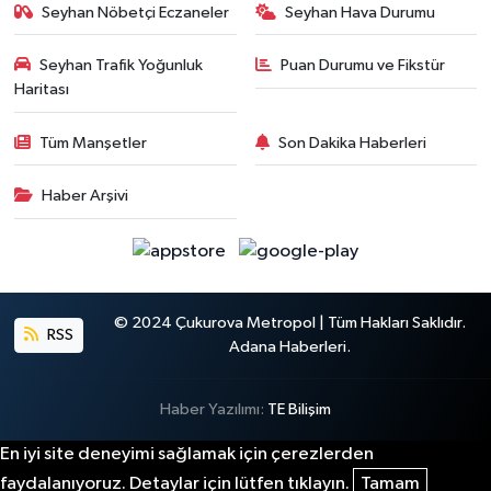
Seyhan Nöbetçi Eczaneler
Seyhan Hava Durumu
Seyhan Trafik Yoğunluk
Puan Durumu ve Fikstür
Haritası
Tüm Manşetler
Son Dakika Haberleri
Haber Arşivi
© 2024 Çukurova Metropol | Tüm Hakları Saklıdır.
RSS
Adana Haberleri.
Haber Yazılımı:
TE Bilişim
En iyi site deneyimi sağlamak için çerezlerden
faydalanıyoruz. Detaylar için lütfen tıklayın.
Tamam