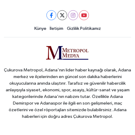
Künye
İletişim
Gizlilik Politikamız
Çukurova Metropol, Adana'nın lider haber kaynağı olarak, Adana
merkez ve ilçelerinden en güncel son dakika haberlerini
okuyucularına anında ulaştırır. Tarafsız ve güvenilir habercilik
anlayışıyla siyaset, ekonomi, spor, asayiş, kültür-sanat ve yaşam
kategorilerinde Adana'nın nabzını tutar. Özellikle Adana
Demirspor ve Adanaspor ile ilgili en son gelişmeleri, maç
özetlerini ve özel röportajları sitemizde bulabilirsiniz. Adana
haberleri için doğru adres Çukurova Metropol.