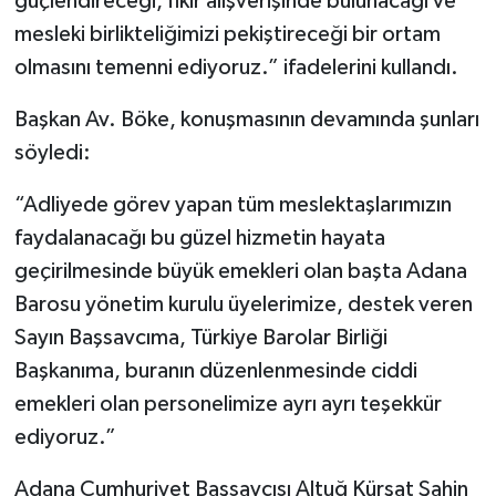
güçlendireceği, fikir alışverişinde bulunacağı ve
mesleki birlikteliğimizi pekiştireceği bir ortam
olmasını temenni ediyoruz.” ifadelerini kullandı.
Başkan Av. Böke, konuşmasının devamında şunları
söyledi:
“Adliyede görev yapan tüm meslektaşlarımızın
faydalanacağı bu güzel hizmetin hayata
geçirilmesinde büyük emekleri olan başta Adana
Barosu yönetim kurulu üyelerimize, destek veren
Sayın Başsavcıma, Türkiye Barolar Birliği
Başkanıma, buranın düzenlenmesinde ciddi
emekleri olan personelimize ayrı ayrı teşekkür
ediyoruz.”
Adana Cumhuriyet Başsavcısı Altuğ Kürşat Şahin