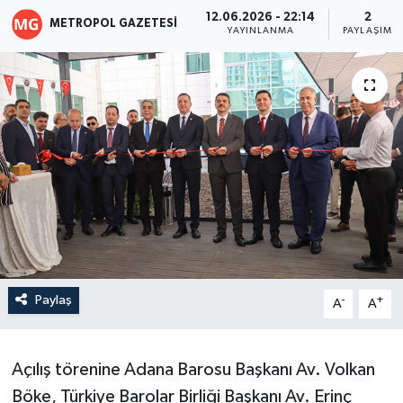
12.06.2026 - 22:14
2
METROPOL GAZETESI
YAYINLANMA
PAYLAŞIM
Paylaş
-
+
A
A
Açılış törenine Adana Barosu Başkanı Av. Volkan
Böke, Türkiye Barolar Birliği Başkanı Av. Erinç