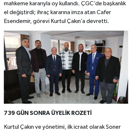
mahkeme kararıyla oy kullandı. ÇGC’de başkanlık
el değiştirdi; ihraç kararına imza atan Cafer
Esendemir, görevi Kurtul Çakın’a devretti.
739 GÜN SONRA ÜYELİK ROZETİ
Kurtul Çakın ve yönetimi, ilk icraat olarak Soner