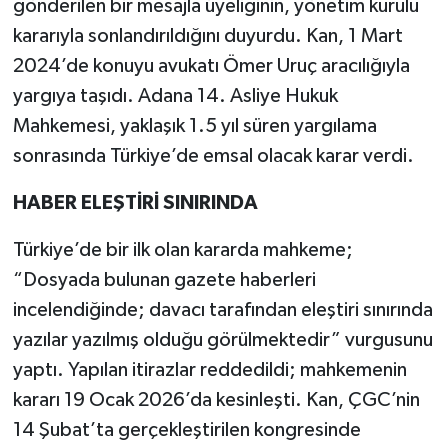
gönderilen bir mesajla üyeliğinin, yönetim kurulu
kararıyla sonlandırıldığını duyurdu. Kan, 1 Mart
2024’de konuyu avukatı Ömer Uruç aracılığıyla
yargıya taşıdı. Adana 14. Asliye Hukuk
Mahkemesi, yaklaşık 1.5 yıl süren yargılama
sonrasında Türkiye’de emsal olacak karar verdi.
HABER ELEŞTİRİ SINIRINDA
Türkiye’de bir ilk olan kararda mahkeme;
“Dosyada bulunan gazete haberleri
incelendiğinde; davacı tarafından eleştiri sınırında
yazılar yazılmış olduğu görülmektedir” vurgusunu
yaptı. Yapılan itirazlar reddedildi; mahkemenin
kararı 19 Ocak 2026’da kesinleşti. Kan, ÇGC’nin
14 Şubat’ta gerçekleştirilen kongresinde