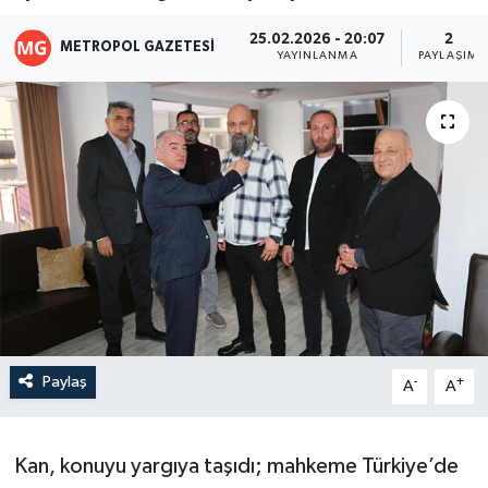
25.02.2026 - 20:07
2
METROPOL GAZETESI
YAYINLANMA
PAYLAŞIM
Paylaş
-
+
A
A
Kan, konuyu yargıya taşıdı; mahkeme Türkiye’de