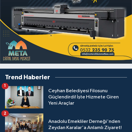
Trend Haberler
1
Ceyhan Belediyesi Filosunu
Güçlendirdi! İşte Hizmete Giren
Yeni Araçlar
2
Anadolu Emekliler Derneği'nden
Zeydan Karalar'a Anlamlı Ziyaret!