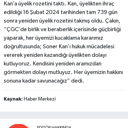
Kan’a üyelik rozetini taktı. Kan, üyelikten ihraç
edildiği 16 Şubat 2024 tarihinden tam 739 gün
sonra yeniden üyelik rozetini takmış oldu. Çakın,
“ÇGC’de birlik ve beraberlik içerisinde güçbirliği
yaparak, her üyemizi kucaklama kararımız
doğrultusunda; Soner Kan’ı hukuk mücadelesi
vererek yeniden kazandığı üyelikten dolayı
kutluyoruz. Kendisini yeniden aramızdan
görmekten dolayı mutluyuz. Her üyemizin hakkını
sonuna kadar savunacağız” dedi.
Kaynak:
Haber Merkezi
EDITÖR HAKKINDA