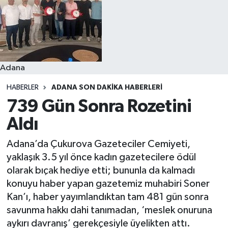
Resmi İlanlar
Adana
HABERLER
ADANA SON DAKIKA HABERLERI
739 Gün Sonra Rozetini
Aldı
Adana’da Çukurova Gazeteciler Cemiyeti,
yaklaşık 3.5 yıl önce kadın gazetecilere ödül
olarak bıçak hediye etti; bununla da kalmadı
konuyu haber yapan gazetemiz muhabiri Soner
Kan’ı, haber yayımlandıktan tam 481 gün sonra
savunma hakkı dahi tanımadan, ‘meslek onuruna
aykırı davranış’ gerekçesiyle üyelikten attı.