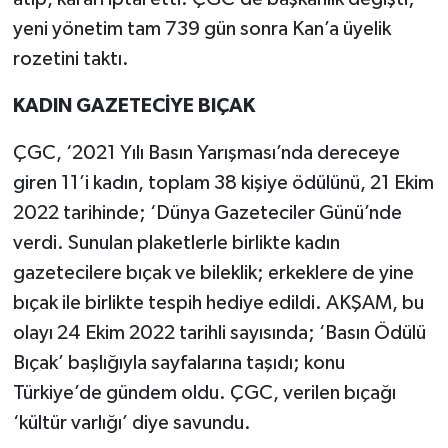
yeni yönetim tam 739 gün sonra Kan’a üyelik
rozetini taktı.
KADIN GAZETECİYE BIÇAK
ÇGC, ‘2021 Yılı Basın Yarışması’nda dereceye
giren 11’i kadın, toplam 38 kişiye ödülünü, 21 Ekim
2022 tarihinde; ‘Dünya Gazeteciler Günü’nde
verdi. Sunulan plaketlerle birlikte kadın
gazetecilere bıçak ve bileklik; erkeklere de yine
bıçak ile birlikte tespih hediye edildi. AKŞAM, bu
olayı 24 Ekim 2022 tarihli sayısında; ‘Basın Ödülü
Bıçak’ başlığıyla sayfalarına taşıdı; konu
Türkiye’de gündem oldu. ÇGC, verilen bıçağı
‘kültür varlığı’ diye savundu.