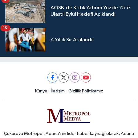
AOSB'de Kritik Yatırım Yüzde 75'e
Ulaştı! Eylül Hedefi Açıklandı
10
4 Yıllık Sır Aralandı!
Künye
İletişim
Gizlilik Politikamız
Çukurova Metropol, Adana'nın lider haber kaynağı olarak, Adana