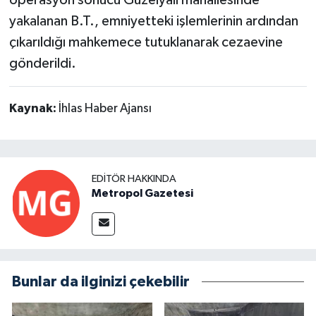
yakalanan B.T., emniyetteki işlemlerinin ardından
çıkarıldığı mahkemece tutuklanarak cezaevine
gönderildi.
Kaynak:
İhlas Haber Ajansı
EDITÖR HAKKINDA
Metropol Gazetesi
Bunlar da ilginizi çekebilir