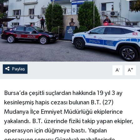
Paylaş
-
+
A
A
Bursa’da çeşitli suçlardan hakkında 19 yıl 3 ay
kesinleşmiş hapis cezası bulunan B.T. (27)
Mudanya İlçe Emniyet Müdürlüğü ekiplerince
yakalandı. B.T. üzerinde fiziki takip yapan ekipler,
operasyon için düğmeye bastı. Yapılan
operasyon sonucu Güzelyalı mahallesinde