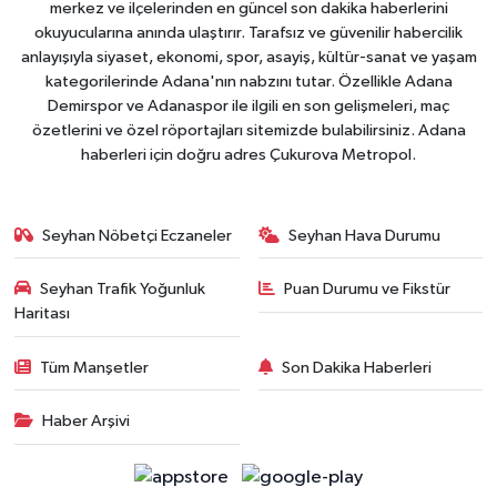
merkez ve ilçelerinden en güncel son dakika haberlerini
okuyucularına anında ulaştırır. Tarafsız ve güvenilir habercilik
anlayışıyla siyaset, ekonomi, spor, asayiş, kültür-sanat ve yaşam
kategorilerinde Adana'nın nabzını tutar. Özellikle Adana
Demirspor ve Adanaspor ile ilgili en son gelişmeleri, maç
özetlerini ve özel röportajları sitemizde bulabilirsiniz. Adana
haberleri için doğru adres Çukurova Metropol.
Seyhan Nöbetçi Eczaneler
Seyhan Hava Durumu
Seyhan Trafik Yoğunluk
Puan Durumu ve Fikstür
Haritası
Tüm Manşetler
Son Dakika Haberleri
Haber Arşivi