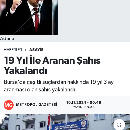
Resmi İlanlar
Adana
HABERLER
ASAYIŞ
19 Yıl İle Aranan Şahıs
Yakalandı
Bursa’da çeşitli suçlardan hakkında 19 yıl 3 ay
aranması olan şahıs yakalandı.
10.11.2024 - 00:49
METROPOL GAZETESI
YAYINLANMA