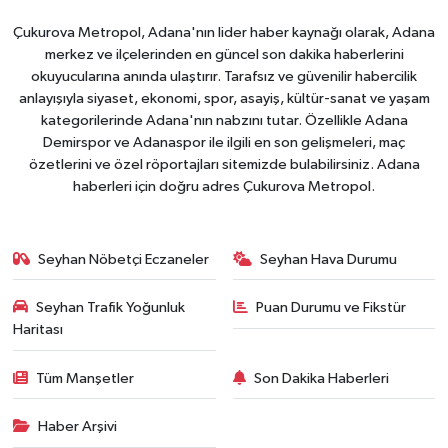
Çukurova Metropol, Adana'nın lider haber kaynağı olarak, Adana
merkez ve ilçelerinden en güncel son dakika haberlerini
okuyucularına anında ulaştırır. Tarafsız ve güvenilir habercilik
anlayışıyla siyaset, ekonomi, spor, asayiş, kültür-sanat ve yaşam
kategorilerinde Adana'nın nabzını tutar. Özellikle Adana
Demirspor ve Adanaspor ile ilgili en son gelişmeleri, maç
özetlerini ve özel röportajları sitemizde bulabilirsiniz. Adana
haberleri için doğru adres Çukurova Metropol.
Seyhan Nöbetçi Eczaneler
Seyhan Hava Durumu
Seyhan Trafik Yoğunluk
Puan Durumu ve Fikstür
Haritası
Tüm Manşetler
Son Dakika Haberleri
Haber Arşivi