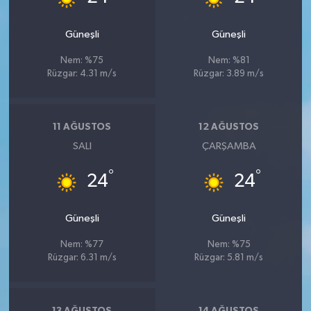
Güneşli
Güneşli
Nem: %75
Nem: %81
Rüzgar: 4.31 m/s
Rüzgar: 3.89 m/s
11 AĞUSTOS
12 AĞUSTOS
SALI
ÇARŞAMBA
°
°
24
24
Güneşli
Güneşli
Nem: %77
Nem: %75
Rüzgar: 6.31 m/s
Rüzgar: 5.81 m/s