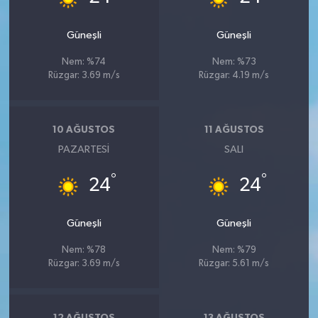
Güneşli
Güneşli
Nem: %74
Nem: %73
Rüzgar: 3.69 m/s
Rüzgar: 4.19 m/s
10 AĞUSTOS
11 AĞUSTOS
PAZARTESI
SALI
°
°
24
24
Güneşli
Güneşli
Nem: %78
Nem: %79
Rüzgar: 3.69 m/s
Rüzgar: 5.61 m/s