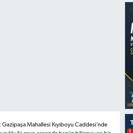
nt Gazipaşa Mahallesi Kıyıboyu Caddesi’nde
1