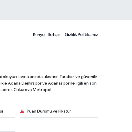
Künye
İletişim
Gizlilik Politikamız
kuyucularına anında ulaştırır. Tarafsız ve güvenilir
likle Adana Demirspor ve Adanaspor ile ilgili en son
ğru adres Çukurova Metropol.
sı
Puan Durumu ve Fikstür