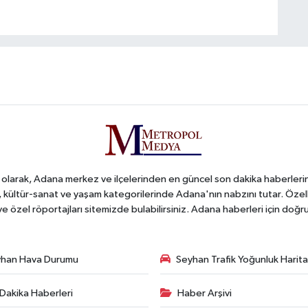
arak, Adana merkez ve ilçelerinden en güncel son dakika haberlerini o
iş, kültür-sanat ve yaşam kategorilerinde Adana'nın nabzını tutar. Özel
 ve özel röportajları sitemizde bulabilirsiniz. Adana haberleri için do
han Hava Durumu
Seyhan Trafik Yoğunluk Harita
Dakika Haberleri
Haber Arşivi