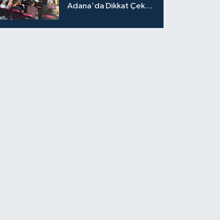
Adana'da Dikkat Çeken
Eğitim