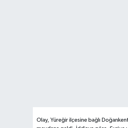
Resmi İlanlar
Olay, Yüreğir ilçesine bağlı Doğanke