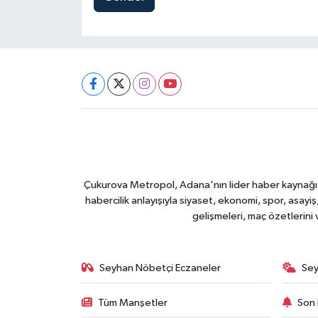
Çukurova Metropol, Adana'nın lider haber kaynağı ol
habercilik anlayışıyla siyaset, ekonomi, spor, asay
gelişmeleri, maç özetlerini
Seyhan Nöbetçi Eczaneler
Sey
Tüm Manşetler
Son 