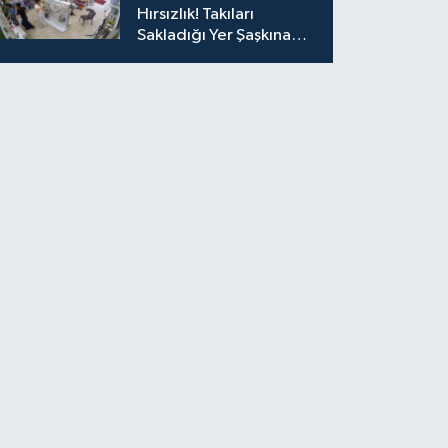
Hırsızlık! Takıları
Sakladığı Yer Şaşkına
Çevirdi