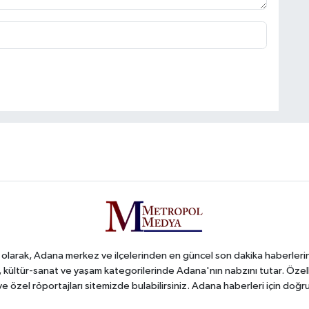
arak, Adana merkez ve ilçelerinden en güncel son dakika haberlerini o
iş, kültür-sanat ve yaşam kategorilerinde Adana'nın nabzını tutar. Özel
 ve özel röportajları sitemizde bulabilirsiniz. Adana haberleri için do