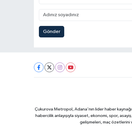
Gönder
Çukurova Metropol, Adana'nın lider haber kaynağı ol
habercilik anlayışıyla siyaset, ekonomi, spor, asay
gelişmeleri, maç özetlerini