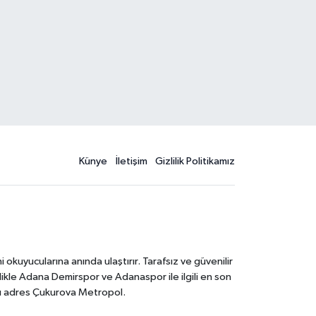
Künye
İletişim
Gizlilik Politikamız
kuyucularına anında ulaştırır. Tarafsız ve güvenilir
likle Adana Demirspor ve Adanaspor ile ilgili en son
ğru adres Çukurova Metropol.