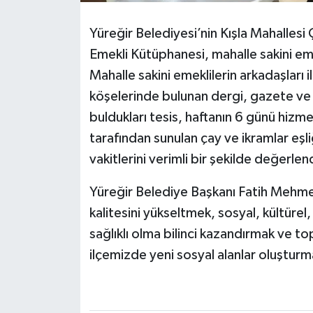
Yüreğir Belediyesi’nin Kışla Mahalles
Emekli Kütüphanesi, mahalle sakini em
Mahalle sakini emeklilerin arkadaşları i
köşelerinde bulunan dergi, gazete ve 
buldukları tesis, haftanın 6 günü hizme
tarafından sunulan çay ve ikramlar eşl
vakitlerini verimli bir şekilde değerlen
Yüreğir Belediye Başkanı Fatih Mehme
kalitesini yükseltmek, sosyal, kültürel,
sağlıklı olma bilinci kazandırmak ve top
ilçemizde yeni sosyal alanlar oluştu