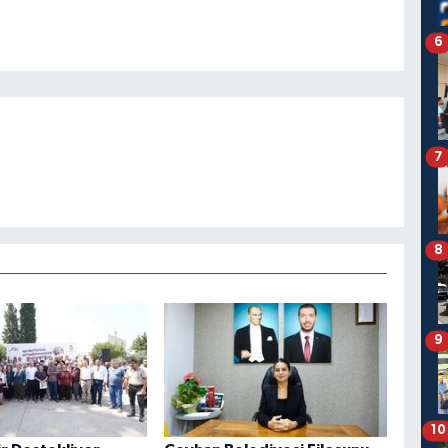
6
7
8
9
10