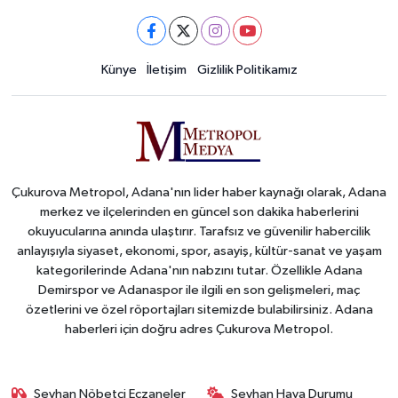
Künye
İletişim
Gizlilik Politikamız
Çukurova Metropol, Adana'nın lider haber kaynağı olarak, Adana
merkez ve ilçelerinden en güncel son dakika haberlerini
okuyucularına anında ulaştırır. Tarafsız ve güvenilir habercilik
anlayışıyla siyaset, ekonomi, spor, asayiş, kültür-sanat ve yaşam
kategorilerinde Adana'nın nabzını tutar. Özellikle Adana
Demirspor ve Adanaspor ile ilgili en son gelişmeleri, maç
özetlerini ve özel röportajları sitemizde bulabilirsiniz. Adana
haberleri için doğru adres Çukurova Metropol.
Seyhan Nöbetçi Eczaneler
Seyhan Hava Durumu