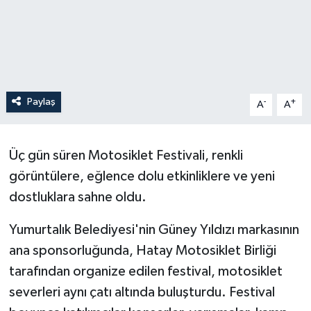
Paylaş
-
+
A
A
Üç gün süren Motosiklet Festivali, renkli
görüntülere, eğlence dolu etkinliklere ve yeni
dostluklara sahne oldu.
Yumurtalık Belediyesi'nin Güney Yıldızı markasının
ana sponsorluğunda, Hatay Motosiklet Birliği
tarafından organize edilen festival, motosiklet
severleri aynı çatı altında buluşturdu. Festival