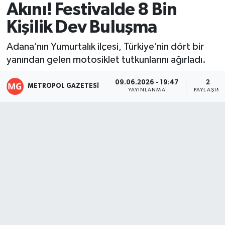
Akını! Festivalde 8 Bin
Resmi İlanlar
Kişilik Dev Buluşma
Adana’nın Yumurtalık ilçesi, Türkiye’nin dört bir
yanından gelen motosiklet tutkunlarını ağırladı.
09.06.2026 - 19:47
2
METROPOL GAZETESI
YAYINLANMA
PAYLAŞIM