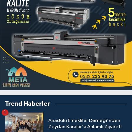
Trend Haberler
1
Anadolu Emekliler Derneği'nden
Zeydan Karalar'a Anlamlı Ziyaret!