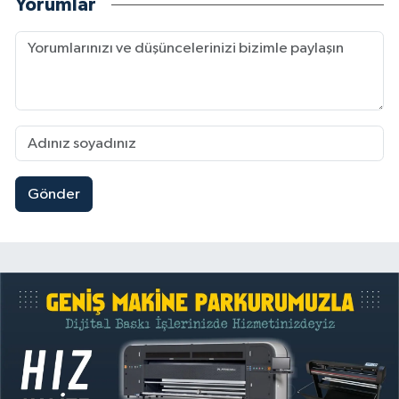
Yorumlar
Gönder