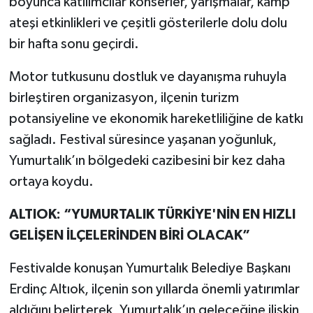
boyunca katılımcılar konserler, yarışmalar, kamp
ateşi etkinlikleri ve çeşitli gösterilerle dolu dolu
bir hafta sonu geçirdi.
Motor tutkusunu dostluk ve dayanışma ruhuyla
birleştiren organizasyon, ilçenin turizm
potansiyeline ve ekonomik hareketliliğine de katkı
sağladı. Festival süresince yaşanan yoğunluk,
Yumurtalık’ın bölgedeki cazibesini bir kez daha
ortaya koydu.
ALTIOK: “YUMURTALIK TÜRKİYE'NİN EN HIZLI
GELİŞEN İLÇELERİNDEN BİRİ OLACAK”
Festivalde konuşan Yumurtalık Belediye Başkanı
Erdinç Altıok, ilçenin son yıllarda önemli yatırımlar
aldığını belirterek, Yumurtalık’ın geleceğine ilişkin