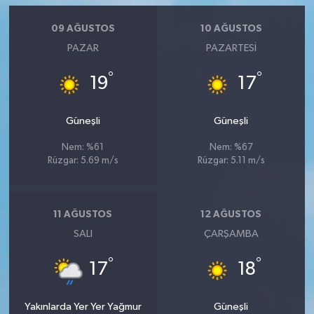
09 AĞUSTOS
10 AĞUSTOS
PAZAR
PAZARTESI
°
°
19
17
Güneşli
Güneşli
Nem: %61
Nem: %67
Rüzgar: 5.69 m/s
Rüzgar: 5.11 m/s
11 AĞUSTOS
12 AĞUSTOS
SALI
ÇARŞAMBA
°
°
17
18
Yakınlarda Yer Yer Yağmur
Güneşli