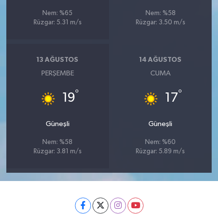
Nem: %65
Nem: %58
Rüzgar: 5.31 m/s
Rüzgar: 3.50 m/s
13 AĞUSTOS
14 AĞUSTOS
PERŞEMBE
CUMA
°
°
19
17
Güneşli
Güneşli
Nem: %58
Nem: %60
Rüzgar: 3.81 m/s
Rüzgar: 5.89 m/s