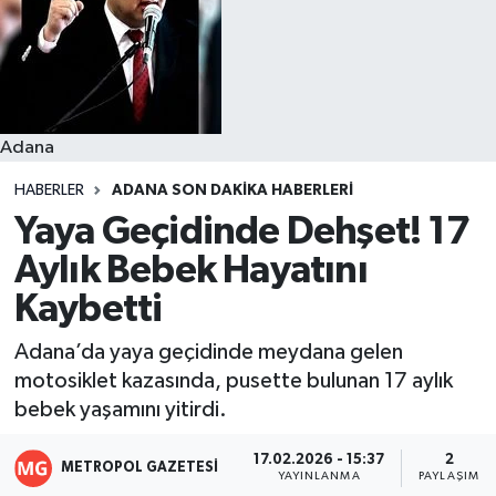
Resmi İlanlar
Adana
HABERLER
ADANA SON DAKIKA HABERLERI
Yaya Geçidinde Dehşet! 17
Aylık Bebek Hayatını
Kaybetti
Adana’da yaya geçidinde meydana gelen
motosiklet kazasında, pusette bulunan 17 aylık
bebek yaşamını yitirdi.
17.02.2026 - 15:37
2
METROPOL GAZETESI
YAYINLANMA
PAYLAŞIM