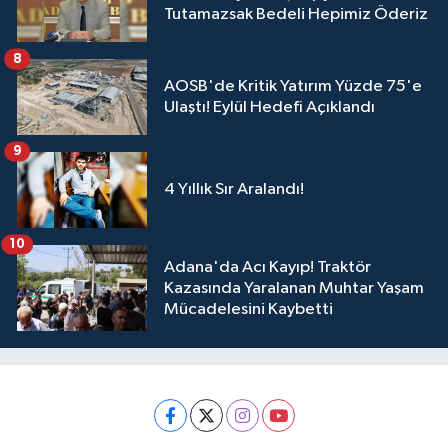
Tutamazsak Bedeli Hepimiz Öderiz
8
AOSB'de Kritik Yatırım Yüzde 75'e
Ulaştı! Eylül Hedefi Açıklandı
9
4 Yıllık Sır Aralandı!
10
Adana'da Acı Kayıp! Traktör
Kazasında Yaralanan Muhtar Yaşam
Mücadelesini Kaybetti