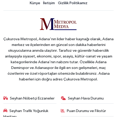
Künye
İletişim
Gizlilik Politikamız
Çukurova Metropol, Adana'nın lider haber kaynağı olarak, Adana
merkez ve ilçelerinden en güncel son dakika haberlerini
okuyucularına anında ulaştırır. Tarafsız ve güvenilir habercilik
anlayışıyla siyaset, ekonomi, spor, asayiş, kültür-sanat ve yaşam
kategorilerinde Adana'nın nabzını tutar. Özellikle Adana
Demirspor ve Adanaspor ile ilgili en son gelişmeleri, maç
özetlerini ve özel röportajları sitemizde bulabilirsiniz. Adana
haberleri için doğru adres Çukurova Metropol.
Seyhan Nöbetçi Eczaneler
Seyhan Hava Durumu
Seyhan Trafik Yoğunluk
Puan Durumu ve Fikstür
Haritası