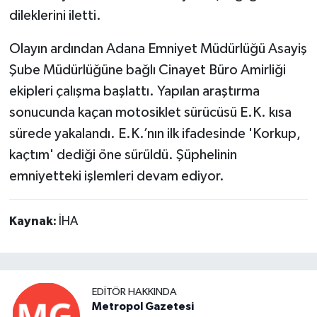
dileklerini iletti.
Olayın ardından Adana Emniyet Müdürlüğü Asayiş
Şube Müdürlüğüne bağlı Cinayet Büro Amirliği
ekipleri çalışma başlattı. Yapılan araştırma
sonucunda kaçan motosiklet sürücüsü E.K. kısa
sürede yakalandı. E.K.’nın ilk ifadesinde 'Korkup,
kaçtım' dediği öne sürüldü. Şüphelinin
emniyetteki işlemleri devam ediyor.
Kaynak:
İHA
EDITÖR HAKKINDA
Metropol Gazetesi