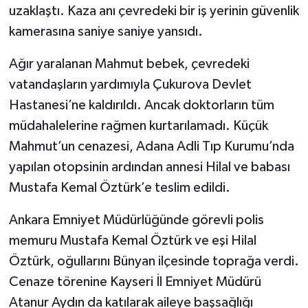
uzaklaştı. Kaza anı çevredeki bir iş yerinin güvenlik
kamerasına saniye saniye yansıdı.
Ağır yaralanan Mahmut bebek, çevredeki
vatandaşların yardımıyla Çukurova Devlet
Hastanesi’ne kaldırıldı. Ancak doktorların tüm
müdahalelerine rağmen kurtarılamadı. Küçük
Mahmut’un cenazesi, Adana Adli Tıp Kurumu’nda
yapılan otopsinin ardından annesi Hilal ve babası
Mustafa Kemal Öztürk’e teslim edildi.
Ankara Emniyet Müdürlüğünde görevli polis
memuru Mustafa Kemal Öztürk ve eşi Hilal
Öztürk, oğullarını Bünyan ilçesinde toprağa verdi.
Cenaze törenine Kayseri İl Emniyet Müdürü
Atanur Aydın da katılarak aileye başsağlığı