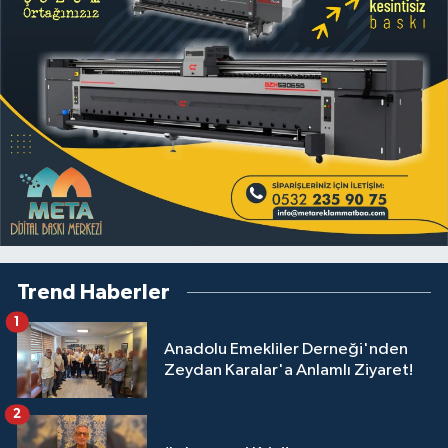
Trend Haberler
1
Anadolu Emekliler Derneği'nden
Zeydan Karalar'a Anlamlı Ziyaret!
2