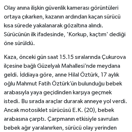
Olay anına ilişkin güvenlik kamerası görüntüleri
ortaya çıkarken, kazanın ardından kaçan sürücü
kısa sürede yakalanarak gözaltına alındı.
Sürücünün ilk ifadesinde, 'Korkup, kaçtım' dediği
öne sürüldü.
Kaza, önceki gün saat 15.15 sıralarında Çukurova
ilçesine bağlı Güzelyalı Mahallesi’nde meydana
geldi. İddiaya göre, anne Hilal Öztürk, 17 aylık
oğlu Mahmut Fatih Öztürk’ün bulunduğu bebek
arabasıyla yaya geçidinden karşıya geçmek
istedi. Bu sırada araçlar durarak anneye yol verdi.
Ancak motosiklet sürücüsü E.K. (20), bebek
arabasına çarptı. Çarpmanın etkisiyle savrulan
bebek ağır yaralanırken, sürücü olay yerinden