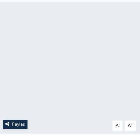
Paylaş
-
+
A
A