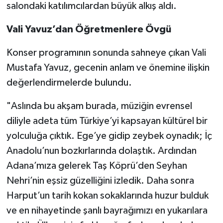
salondaki katılımcılardan büyük alkış aldı.
Vali Yavuz’dan Öğretmenlere Övgü
Konser programının sonunda sahneye çıkan Vali
Mustafa Yavuz, gecenin anlam ve önemine ilişkin
değerlendirmelerde bulundu.
"Aslında bu akşam burada, müziğin evrensel
diliyle adeta tüm Türkiye’yi kapsayan kültürel bir
yolculuğa çıktık. Ege’ye gidip zeybek oynadık; İç
Anadolu’nun bozkırlarında dolaştık. Ardından
Adana’mıza gelerek Taş Köprü’den Seyhan
Nehri’nin eşsiz güzelliğini izledik. Daha sonra
Harput’un tarih kokan sokaklarında huzur bulduk
ve en nihayetinde şanlı bayrağımızı en yukarılara