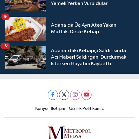
Yemek Yerken Vuruldular
9
Adana’da Üç Ayrı Ateş Yakan
Mutfak: Dede Kebap
10
Adana'daki Kebapçı Saldırısında
Acı Haber! Saldırganı Durdurmak
İsterken Hayatını Kaybetti
Künye
İletişim
Gizlilik Politikamız