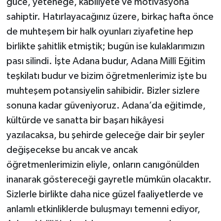
güce, yeteneğe, kabiliyete ve motivasyona
sahiptir. Hatırlayacağınız üzere, birkaç hafta önce
de muhteşem bir halk oyunları ziyafetine hep
birlikte şahitlik etmiştik; bugün ise kulaklarımızın
pası silindi. İşte Adana budur, Adana Millî Eğitim
teşkilatı budur ve bizim öğretmenlerimiz işte bu
muhteşem potansiyelin sahibidir. Bizler sizlere
sonuna kadar güveniyoruz. Adana’da eğitimde,
kültürde ve sanatta bir başarı hikâyesi
yazılacaksa, bu şehirde geleceğe dair bir şeyler
değişecekse bu ancak ve ancak
öğretmenlerimizin eliyle, onların canıgönülden
inanarak göstereceği gayretle mümkün olacaktır.
Sizlerle birlikte daha nice güzel faaliyetlerde ve
anlamlı etkinliklerde buluşmayı temenni ediyor,