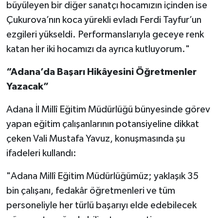
büyüleyen bir diğer sanatçı hocamızın içinden ise
Çukurova’nın koca yürekli evladı Ferdi Tayfur’un
ezgileri yükseldi. Performanslarıyla geceye renk
katan her iki hocamızı da ayrıca kutluyorum."
“Adana’da Başarı Hikâyesini Öğretmenler
Yazacak”
Adana İl Millî Eğitim Müdürlüğü bünyesinde görev
yapan eğitim çalışanlarının potansiyeline dikkat
çeken Vali Mustafa Yavuz, konuşmasında şu
ifadeleri kullandı:
"Adana Millî Eğitim Müdürlüğümüz; yaklaşık 35
bin çalışanı, fedakâr öğretmenleri ve tüm
personeliyle her türlü başarıyı elde edebilecek