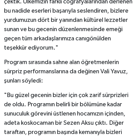
çektik. Ülkemizin farklı coğrafyalarından derlenen
bu nadide eserleri başarıyla seslendiren, bizlere
yurdumuzun dört bir yanından kültürel lezzetler
sunan ve bu gecenin düzenlenmesinde emeği
geçen tüm arkadaşlarımıza canıgönülden
teşekkür ediyorum."
Program sırasında sahne alan öğretmenlerin
sürpriz performanslarına da değinen Vali Yavuz,
şunları söyledi:
"Bu güzel gecenin bizler için çok zarif sürprizleri
de oldu. Programın belirli bir bölümüne kadar
sunuculuk görevini üstlenen hocamızın içinden,
adeta koskocaman bir Sezen Aksu çıktı. Diğer
taraftan, programın başında kemanıyla bizleri