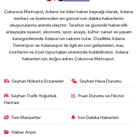
Çukurova Metropol, Adana'nın lider haber kaynağı olarak, Adana
merkez ve ilçelerinden en güncel son dakika haberlerini
okuyucularına anında ulaştırır. Tarafsız ve güvenilir habercilik
anlayışıyla siyaset, ekonomi, spor, asayiş, kültür-sanat ve yaşam
kategorilerinde Adana'nın nabzını tutar. Özellikle Adana
Demirspor ve Adanaspor ile ilgili en son gelişmeleri, maç
özetlerini ve özel röportajları sitemizde bulabilirsiniz. Adana
haberleri için doğru adres Çukurova Metropol.
Seyhan Nöbetçi Eczaneler
Seyhan Hava Durumu
Seyhan Trafik Yoğunluk
Puan Durumu ve Fikstür
Haritası
Tüm Manşetler
Son Dakika Haberleri
Haber Arşivi