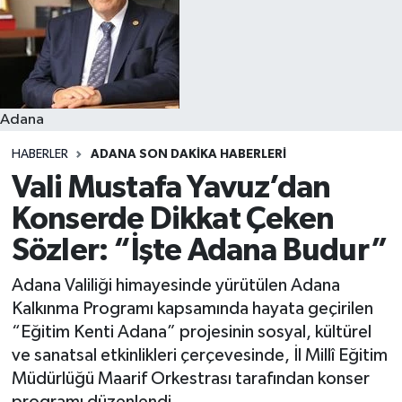
Resmi İlanlar
Adana
HABERLER
ADANA SON DAKIKA HABERLERI
Vali Mustafa Yavuz’dan
Konserde Dikkat Çeken
Sözler: “İşte Adana Budur”
Adana Valiliği himayesinde yürütülen Adana
Kalkınma Programı kapsamında hayata geçirilen
“Eğitim Kenti Adana” projesinin sosyal, kültürel
ve sanatsal etkinlikleri çerçevesinde, İl Millî Eğitim
Müdürlüğü Maarif Orkestrası tarafından konser