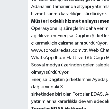
Adana’nın tamamında altyapı yatırımlar
hizmet sunma kararlılığını sürdürüyor.
Müşteri odaklı hizmet anlayışı mem
Operasyonel iş süreçlerini daha veriml
ağırlık veren Enerjisa Dağıtım Şirketle
çıkarmak için çalışmalarını sürdürüyo
www.toroslaredas.com.tr, Web ChatV
WhatsApp İhbar Hattı ve 186 Çağrı Mer
Sosyal medya üzerinden gelen talepleri
olmayı sürdürüyor.
Enerjisa Dağıtım Şirketleri’nin Ayedaş 
dağıtımındaki 3
şirketinden biri olan Toroslar EDAŞ, A
yatırımlarına kararlılıkla devam edecek
Toroslar EDAŞ Hakkında