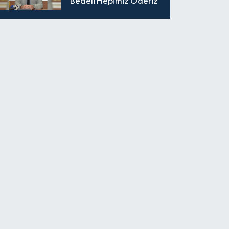
Bedeli Hepimiz Öderiz