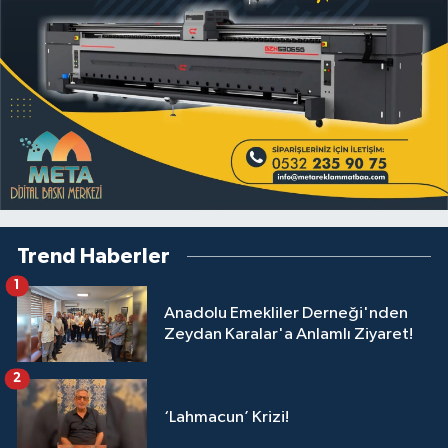
Trend Haberler
1
Anadolu Emekliler Derneği'nden
Zeydan Karalar'a Anlamlı Ziyaret!
2
‘Lahmacun’ Krizi!