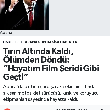
Resmi İlanlar
Adana
HABERLER
ADANA SON DAKIKA HABERLERI
Tırın Altında Kaldı,
Ölümden Döndü:
“Hayatım Film Şeridi Gibi
Geçti”
Adana’da bir tırla çarpışarak çekicinin altında
sıkışan motosiklet sürücüsü, kaskı ve koruyucu
ekipmanları sayesinde hayatta kaldı.