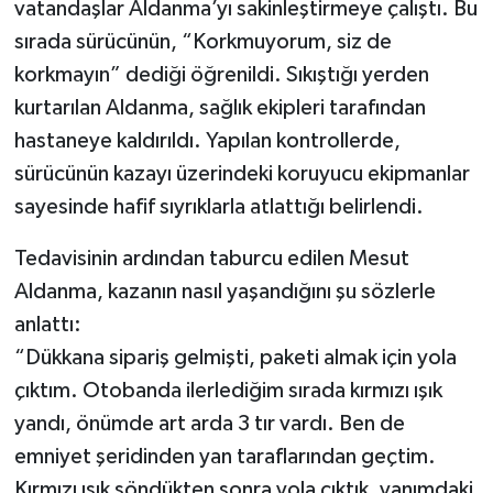
vatandaşlar Aldanma’yı sakinleştirmeye çalıştı. Bu
sırada sürücünün, “Korkmuyorum, siz de
korkmayın” dediği öğrenildi. Sıkıştığı yerden
kurtarılan Aldanma, sağlık ekipleri tarafından
hastaneye kaldırıldı. Yapılan kontrollerde,
sürücünün kazayı üzerindeki koruyucu ekipmanlar
sayesinde hafif sıyrıklarla atlattığı belirlendi.
Tedavisinin ardından taburcu edilen Mesut
Aldanma, kazanın nasıl yaşandığını şu sözlerle
anlattı:
“Dükkana sipariş gelmişti, paketi almak için yola
çıktım. Otobanda ilerlediğim sırada kırmızı ışık
yandı, önümde art arda 3 tır vardı. Ben de
emniyet şeridinden yan taraflarından geçtim.
Kırmızı ışık söndükten sonra yola çıktık, yanımdaki