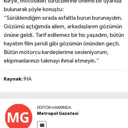
kurye, motosiklet sürücülerine önemli bir uyarıda
bulunarak şöyle konuştu:
“Sürüklendiğim sırada asfaltla burun burunaydım.
Gözümü açtığımda ailem, arkadaşlarım gözümün
önüne geldi. Tarif edilemez bir his yaşadım, bütün
hayatım film şeridi gibi gözümün önünden geçti.
Bütün motorcu kardeşlerime sesleniyorum,
ekipmanlarınızı takmayı ihmal etmeyin.”
Kaynak:
İHA
EDITÖR HAKKINDA
Metropol Gazetesi