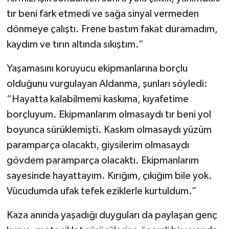
tır beni fark etmedi ve sağa sinyal vermeden
dönmeye çalıştı. Frene bastım fakat duramadım,
kaydım ve tırın altında sıkıştım.”
Yaşamasını koruyucu ekipmanlarına borçlu
olduğunu vurgulayan Aldanma, şunları söyledi:
“Hayatta kalabilmemi kaskıma, kıyafetime
borçluyum. Ekipmanlarım olmasaydı tır beni yol
boyunca sürüklemişti. Kaskım olmasaydı yüzüm
paramparça olacaktı, giysilerim olmasaydı
gövdem paramparça olacaktı. Ekipmanlarım
sayesinde hayattayım. Kırığım, çıkığım bile yok.
Vücudumda ufak tefek eziklerle kurtuldum.”
Kaza anında yaşadığı duyguları da paylaşan genç