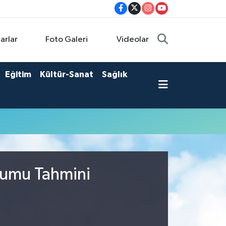
arlar
Foto Galeri
Videolar
Eğitim
Kültür-Sanat
Sağlık
urumu Tahmini