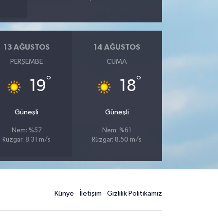
13 AĞUSTOS
14 AĞUSTOS
PERŞEMBE
CUMA
°
°
19
18
Güneşli
Güneşli
Nem: %57
Nem: %61
Rüzgar: 8.31 m/s
Rüzgar: 8.50 m/s
Künye
İletişim
Gizlilik Politikamız