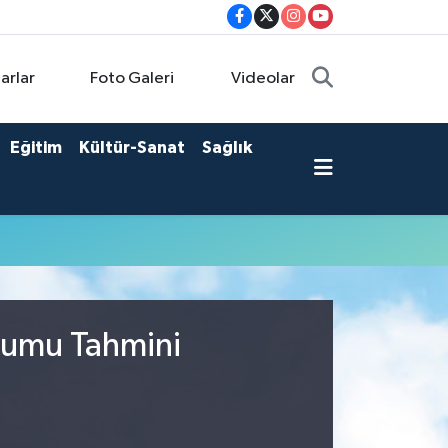
arlar
Foto Galeri
Videolar
Eğitim
Kültür-Sanat
Sağlık
urumu Tahmini