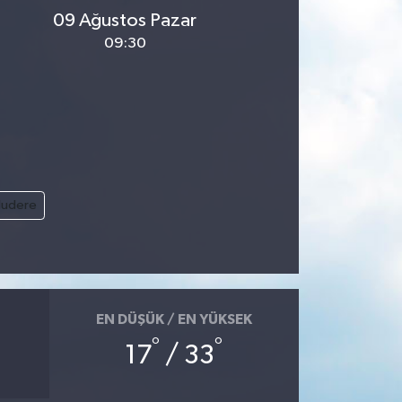
09 Ağustos Pazar
09:30
ludere
EN DÜŞÜK / EN YÜKSEK
°
°
17
/ 33