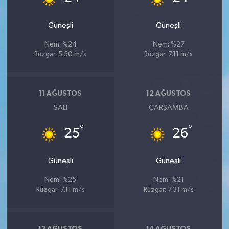
Güneşli
Güneşli
Nem: %24
Nem: %27
Rüzgar: 5.50 m/s
Rüzgar: 7.11 m/s
11 AĞUSTOS
12 AĞUSTOS
SALI
ÇARŞAMBA
°
°
25
26
Güneşli
Güneşli
Nem: %25
Nem: %21
Rüzgar: 7.11 m/s
Rüzgar: 7.31 m/s