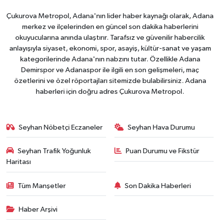
Çukurova Metropol, Adana'nın lider haber kaynağı olarak, Adana
merkez ve ilçelerinden en güncel son dakika haberlerini
okuyucularına anında ulaştırır. Tarafsız ve güvenilir habercilik
anlayışıyla siyaset, ekonomi, spor, asayiş, kültür-sanat ve yaşam
kategorilerinde Adana'nın nabzını tutar. Özellikle Adana
Demirspor ve Adanaspor ile ilgili en son gelişmeleri, maç
özetlerini ve özel röportajları sitemizde bulabilirsiniz. Adana
haberleri için doğru adres Çukurova Metropol.
Seyhan Nöbetçi Eczaneler
Seyhan Hava Durumu
Seyhan Trafik Yoğunluk
Puan Durumu ve Fikstür
Haritası
Tüm Manşetler
Son Dakika Haberleri
Haber Arşivi