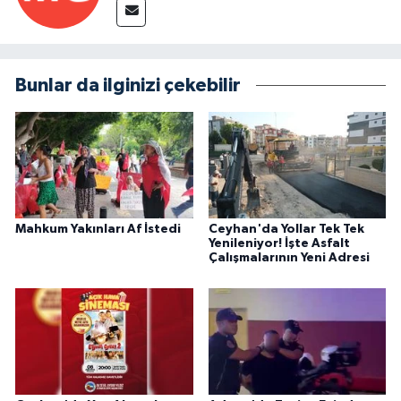
Bunlar da ilginizi çekebilir
Mahkum Yakınları Af İstedi
Ceyhan'da Yollar Tek Tek
Yenileniyor! İşte Asfalt
Çalışmalarının Yeni Adresi