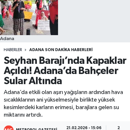
Resmi İlanlar
Adana
HABERLER
ADANA SON DAKIKA HABERLERI
Seyhan Barajı’nda Kapaklar
Açıldı! Adana’da Bahçeler
Sular Altında
Adana’da etkili olan aşırı yağışların ardından hava
sıcaklıklarının ani yükselmesiyle birlikte yüksek
kesimlerdeki karların erimesi, barajlara gelen su
miktarını artırdı.
21.02.2026 - 15:06
2