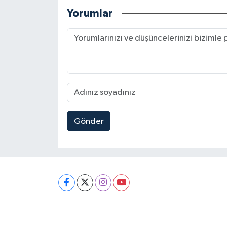
Yorumlar
Gönder