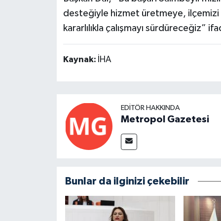
desteğiyle hizmet üretmeye, ilçemizi d
kararlılıkla çalışmayı sürdüreceğiz” ifad
Kaynak:
İHA
EDITÖR HAKKINDA
Metropol Gazetesi
Bunlar da ilginizi çekebilir