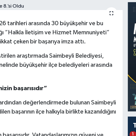
26 tarihleri arasında 30 büyükşehir ve bu
ğı “Halkla İletişim ve Hizmet Memnuniyeti”
kkat çeken bir başarıya imza attı.
ştirilen araştırmada Saimbeyli Belediyesi,
elinde büyükşehir ilçe belediyeleri arasında
izin başarısıdır”
n ardından değerlendirmede bulunan Saimbeyli
n başarının ilçe halkıyla birlikte kazanıldığını
 başarısıdır. Vatandaşlarımızın güveni ve
1