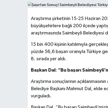
Resmi İlanlar
Araştırma şirketinin 15-25 Haziran 20
büyükşehirlere bağlı 200 ilçede yaptı
araştırmasında Saimbeyli Belediyesi di
15 bin 400 kişinin katılımıyla gerçekle
yüzde 56,6 başarı oranıyla Türkiye gen
8. sırada yer aldı.
Başkan Dal: “Bu başarı Saimbeyli’m
Araştırma sonuçlarının açıklanmasını
Belediye Başkanı Mahmut Dal, elde edile
vurguladı.
Başkan Dal, “Bu başarı Saimbeyli’mizin