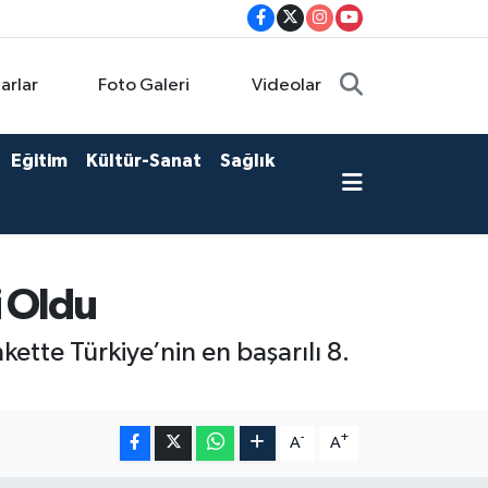
arlar
Foto Galeri
Videolar
Eğitim
Kültür-Sanat
Sağlık
i Oldu
kette Türkiye’nin en başarılı 8.
-
+
A
A