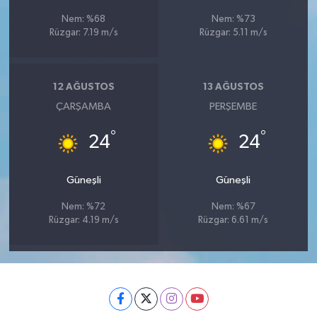
Nem: %68
Nem: %73
Rüzgar: 7.19 m/s
Rüzgar: 5.11 m/s
12 AĞUSTOS
13 AĞUSTOS
ÇARŞAMBA
PERŞEMBE
°
°
24
24
Güneşli
Güneşli
Nem: %72
Nem: %67
Rüzgar: 4.19 m/s
Rüzgar: 6.61 m/s