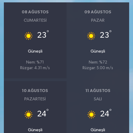
08 AĞUSTOS
09 AĞUSTOS
CUMARTESI
PAZAR
°
°
23
23
Güneşli
Güneşli
Nem: %71
Nem: %72
Rüzgar: 4.31 m/s
Rüzgar: 5.00 m/s
10 AĞUSTOS
11 AĞUSTOS
PAZARTESI
SALI
°
°
24
24
Güneşli
Güneşli