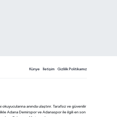
Künye
İletişim
Gizlilik Politikamız
kuyucularına anında ulaştırır. Tarafsız ve güvenilir
likle Adana Demirspor ve Adanaspor ile ilgili en son