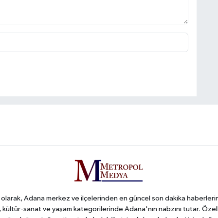
arak, Adana merkez ve ilçelerinden en güncel son dakika haberlerini o
iş, kültür-sanat ve yaşam kategorilerinde Adana'nın nabzını tutar. Özel