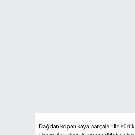
Resmi İlanlar
Dağdan kopan kaya parçaları ile sürük