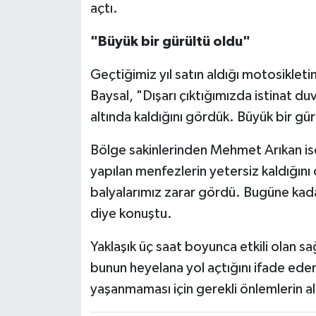
açtı.
"Büyük bir gürültü oldu"
Geçtiğimiz yıl satın aldığı motosikleti
Baysal, "Dışarı çıktığımızda istinat du
altında kaldığını gördük. Büyük bir gü
Bölge sakinlerinden Mehmet Arıkan is
yapılan menfezlerin yetersiz kaldığını
balyalarımız zarar gördü. Bugüne kada
diye konuştu.
Yaklaşık üç saat boyunca etkili olan sa
bunun heyelana yol açtığını ifade ede
yaşanmaması için gerekli önlemlerin al