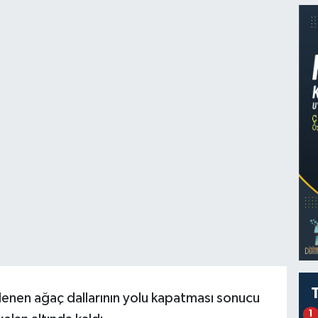
lenen ağaç dallarının yolu kapatması sonucu
1