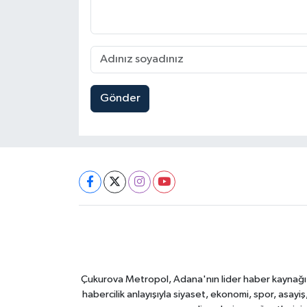
Gönder
Çukurova Metropol, Adana'nın lider haber kaynağı ol
habercilik anlayışıyla siyaset, ekonomi, spor, asay