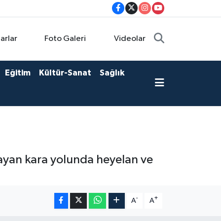
arlar
Foto Galeri
Videolar
Eğitim
Kültür-Sanat
Sağlık
ğlayan kara yolunda heyelan ve
-
+
A
A