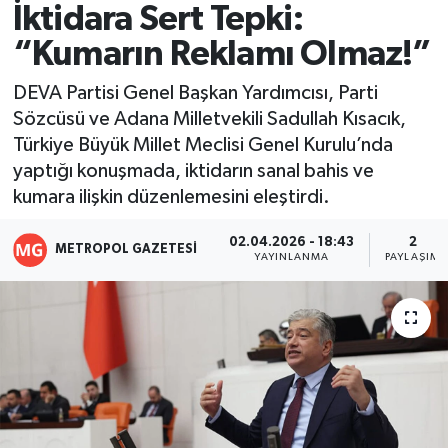
İktidara Sert Tepki:
Resmi İlanlar
“Kumarın Reklamı Olmaz!”
DEVA Partisi Genel Başkan Yardımcısı, Parti
Sözcüsü ve Adana Milletvekili Sadullah Kısacık,
Türkiye Büyük Millet Meclisi Genel Kurulu’nda
yaptığı konuşmada, iktidarın sanal bahis ve
kumara ilişkin düzenlemesini eleştirdi.
02.04.2026 - 18:43
2
METROPOL GAZETESI
YAYINLANMA
PAYLAŞIM