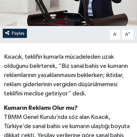
Paylaş
-
+
A
A
Kısacık, teklifin kumarla mücadeleden uzak
olduğunu belirterek, “Biz sanal bahis ve kumarın
reklamlarının yasaklanmasını beklerken; iktidar,
reklam giderlerinin vergiden düşürülmemesi
teklifini meclise getiriyor” dedi.
Kumarın Reklamı Olur mu?
TBMM Genel Kurulu’nda söz alan Kısacık,
Türkiye’de sanal bahis ve kumarın ulaştığı boyuta
dikkat çekti. Yeşilay verilerine göre sanal bahis