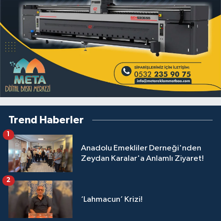
Trend Haberler
1
Anadolu Emekliler Derneği'nden
Zeydan Karalar'a Anlamlı Ziyaret!
2
‘Lahmacun’ Krizi!