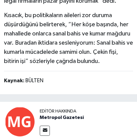
legal firmaların pazar payını korumak” dedi.
Kısacık, bu politikaların aileleri zor duruma
düşürdüğünü belirterek, “Her köşe başında, her
mahallede onlarca sanal bahis ve kumar mağduru
var. Buradan iktidara sesleniyorum: Sanal bahis ve
kumarla mücadelede samimi olun. Çekin fişi,
bitirin işi” sözleriyle çağrıda bulundu.
Kaynak:
BÜLTEN
EDITÖR HAKKINDA
Metropol Gazetesi