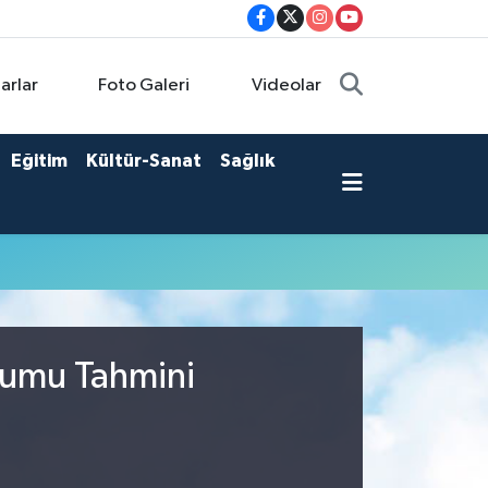
arlar
Foto Galeri
Videolar
Eğitim
Kültür-Sanat
Sağlık
rumu Tahmini