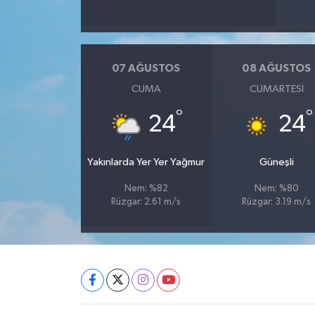
07 AĞUSTOS
08 AĞUSTOS
CUMA
CUMARTESI
°
°
24
24
Yakınlarda Yer Yer Yağmur
Güneşli
Nem: %82
Nem: %80
Rüzgar: 2.61 m/s
Rüzgar: 3.19 m/s