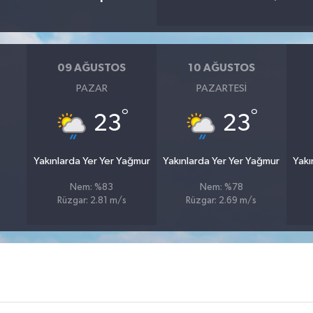
09 AĞUSTOS
10 AĞUSTOS
PAZAR
PAZARTESI
°
°
23
23
Yakınlarda Yer Yer Yağmur
Yakınlarda Yer Yer Yağmur
Yakı
Nem: %83
Nem: %78
Rüzgar: 2.81 m/s
Rüzgar: 2.69 m/s