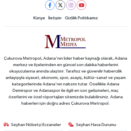
Künye
İletişim
Gizlilik Politikamız
Çukurova Metropol, Adana'nın lider haber kaynağı olarak, Adana
merkez ve ilçelerinden en güncel son dakika haberlerini
okuyucularına anında ulaştırır. Tarafsız ve güvenilir habercilik
anlayışıyla siyaset, ekonomi, spor, asayiş, kültür-sanat ve yaşam
kategorilerinde Adana'nın nabzını tutar. Özellikle Adana
Demirspor ve Adanaspor ile ilgili en son gelişmeleri, maç
özetlerini ve özel röportajları sitemizde bulabilirsiniz. Adana
haberleri için doğru adres Çukurova Metropol.
Seyhan Nöbetçi Eczaneler
Seyhan Hava Durumu