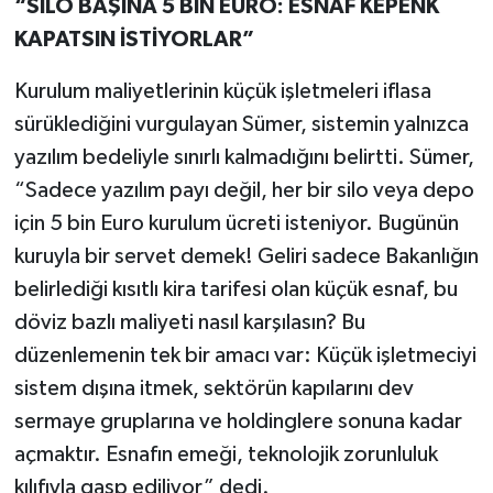
“SİLO BAŞINA 5 BİN EURO: ESNAF KEPENK
KAPATSIN İSTİYORLAR”
Kurulum maliyetlerinin küçük işletmeleri iflasa
sürüklediğini vurgulayan Sümer, sistemin yalnızca
yazılım bedeliyle sınırlı kalmadığını belirtti. Sümer,
“Sadece yazılım payı değil, her bir silo veya depo
için 5 bin Euro kurulum ücreti isteniyor. Bugünün
kuruyla bir servet demek! Geliri sadece Bakanlığın
belirlediği kısıtlı kira tarifesi olan küçük esnaf, bu
döviz bazlı maliyeti nasıl karşılasın? Bu
düzenlemenin tek bir amacı var: Küçük işletmeciyi
sistem dışına itmek, sektörün kapılarını dev
sermaye gruplarına ve holdinglere sonuna kadar
açmaktır. Esnafın emeği, teknolojik zorunluluk
kılıfıyla gasp ediliyor” dedi.