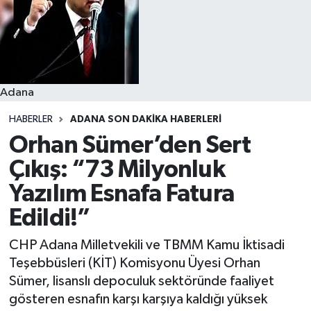
Resmi İlanlar
Adana
HABERLER
ADANA SON DAKIKA HABERLERI
Orhan Sümer’den Sert
Çıkış: “73 Milyonluk
Yazılım Esnafa Fatura
Edildi!”
CHP Adana Milletvekili ve TBMM Kamu İktisadi
Teşebbüsleri (KİT) Komisyonu Üyesi Orhan
Sümer, lisanslı depoculuk sektöründe faaliyet
gösteren esnafın karşı karşıya kaldığı yüksek