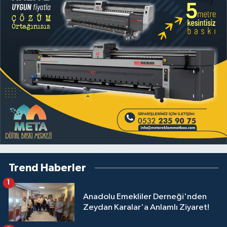
Trend Haberler
1
Anadolu Emekliler Derneği'nden
Zeydan Karalar'a Anlamlı Ziyaret!