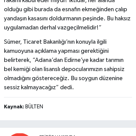
rakamı kabul eder miydi? İktidar, her alanda
olduğu gibi burada da esnafın ekmeğinden çalıp
yandaşın kasasını doldurmanın peşinde. Bu haksız
uygulamadan derhal vazgeçilmelidir!”
Sümer, Ticaret Bakanlığı’nın konuyla ilgili
kamuoyuna açıklama yapması gerektiğini
belirterek, “Adana’dan Edirne’ye kadar tarımın
bel kemiği olan lisanslı depocularımızın sahipsiz
olmadığını göstereceğiz. Bu soygun düzenine
sessiz kalmayacağız” dedi.
Kaynak:
BÜLTEN