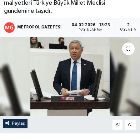
maliyetleri Türkiye Büyük Millet Meclisi
gündemine taşıdı.
04.02.2026 - 13:23
2
METROPOL GAZETESI
YAYINLANMA
PAYLAŞIM
Paylaş
-
+
A
A