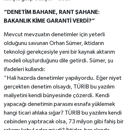
“DENETİM BAHANE, RANT ŞAHANE:
BAKANLIK KİME GARANTİ VERDİ?”
Mevcut mevzuatın denetimler için yeterli
olduğunu savunan Orhan Sümer, iktidarın
teknoloji gerekçesiyle yeni bir kaynak aktarım
modeli oluşturduğunu dile getirdi. Sümer, şu
ifadeleri kullandı:
“Hali hazırda denetimler yapılıyordu. Eğer niyet
gerçekten denetim olsaydı, TÜRİB bu yazılım
maliyetini kendi bünyesinde çözerdi. Kendi
yapacağı denetimin parasını esnafa yüklemek
hangi ticari ahlaka sığar? TÜRİB bu yazılımı kendi
cebinden yaptıracak olsa, 73 milyon gibi fahiş bir