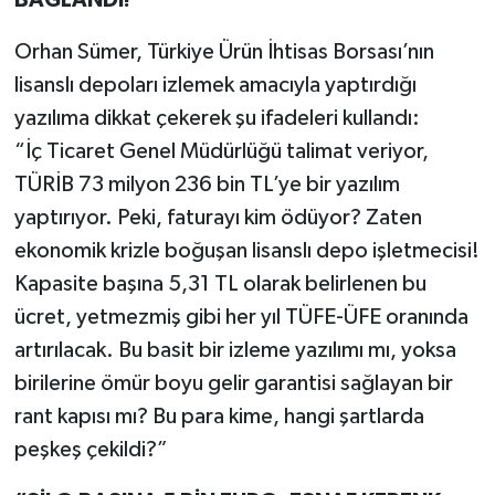
Orhan Sümer, Türkiye Ürün İhtisas Borsası’nın
lisanslı depoları izlemek amacıyla yaptırdığı
yazılıma dikkat çekerek şu ifadeleri kullandı:
“İç Ticaret Genel Müdürlüğü talimat veriyor,
TÜRİB 73 milyon 236 bin TL’ye bir yazılım
yaptırıyor. Peki, faturayı kim ödüyor? Zaten
ekonomik krizle boğuşan lisanslı depo işletmecisi!
Kapasite başına 5,31 TL olarak belirlenen bu
ücret, yetmezmiş gibi her yıl TÜFE-ÜFE oranında
artırılacak. Bu basit bir izleme yazılımı mı, yoksa
birilerine ömür boyu gelir garantisi sağlayan bir
rant kapısı mı? Bu para kime, hangi şartlarda
peşkeş çekildi?”