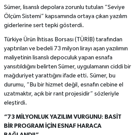
Sümer, lisanslı depolara zorunlu tutulan “Seviye
Ölçüm Sistemi” kapsamında ortaya çıkan yazılım
giderlerine sert tepki gösterdi.
Türkiye Ürün İhtisas Borsası (TÜRİB) tarafından
yaptırılan ve bedeli 73 milyon lirayı aşan yazılımın
maliyetinin lisanslı depoculuk yapan esnafa
yansıtıldığını belirten Sümer, uygulamanın ciddi bir
mağduriyet yarattığını ifade etti. Sümer, bu
durumu, “Bu bir hizmet değil, esnafın cebine el
uzatmaktır, açık bir rant projesidir” sözleriyle
eleştirdi.
“73 MİLYONLUK YAZILIM VURGUNU: BASİT
BİR PROGRAM İÇİN ESNAF HARACA
BAĞLANDI!”