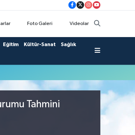
arlar
Foto Galeri
Videolar
Eğitim
Kültür-Sanat
Sağlık
Durumu Tahmini