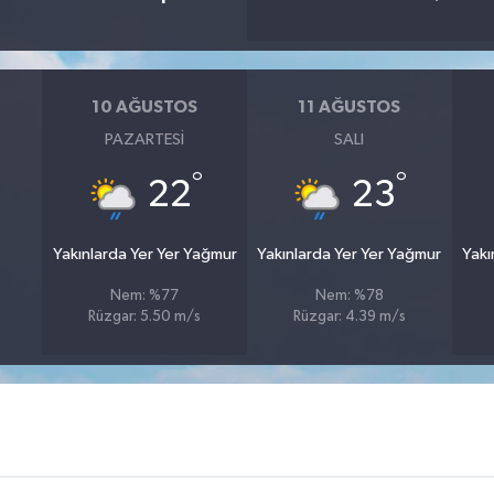
10 AĞUSTOS
11 AĞUSTOS
PAZARTESI
SALI
°
°
22
23
Yakınlarda Yer Yer Yağmur
Yakınlarda Yer Yer Yağmur
Yakı
Nem: %77
Nem: %78
Rüzgar: 5.50 m/s
Rüzgar: 4.39 m/s