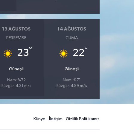
13 AĞUSTOS
14 AĞUSTOS
PERŞEMBE
CUMA
°
°
23
22
Güneşli
Güneşli
Nem: %72
Nem: %71
Rüzgar: 4.31 m/s
Rüzgar: 4.89 m/s
Künye
İletişim
Gizlilik Politikamız