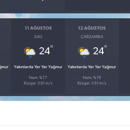
11 AĞUSTOS
12 AĞUSTOS
SALI
ÇARŞAMBA
°
°
24
24
ağmur
Yakınlarda Yer Yer Yağmur
Yakınlarda Yer Yer Yağmur
Nem: %77
Nem: %79
Rüzgar: 3.81 m/s
Rüzgar: 3.61 m/s