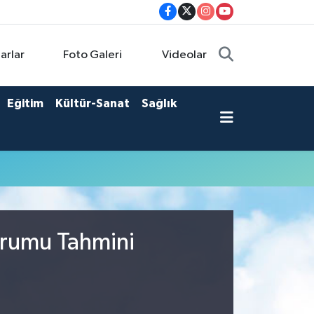
arlar
Foto Galeri
Videolar
Eğitim
Kültür-Sanat
Sağlık
urumu Tahmini