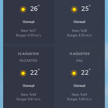
°
°
26
25
Güneşli
Güneşli
Nem: %27
Nem: %38
Rüzgar: 4.00 m/s
Rüzgar: 8.50 m/s
10 AĞUSTOS
11 AĞUSTOS
PAZARTESI
SALI
°
°
22
22
Güneşli
Güneşli
Nem: %48
Nem: %49
Rüzgar: 8.61 m/s
Rüzgar: 5.89 m/s