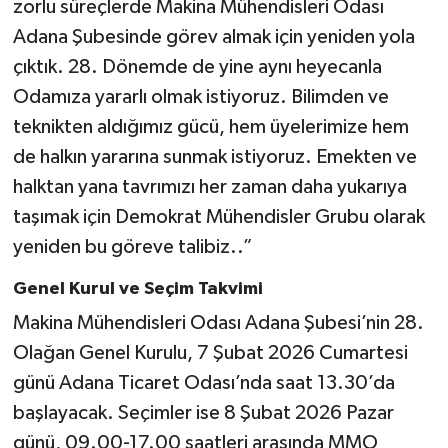
zorlu süreçlerde Makina Mühendisleri Odası
Adana Şubesinde görev almak için yeniden yola
çıktık. 28. Dönemde de yine aynı heyecanla
Odamıza yararlı olmak istiyoruz. Bilimden ve
teknikten aldığımız gücü, hem üyelerimize hem
de halkın yararına sunmak istiyoruz. Emekten ve
halktan yana tavrımızı her zaman daha yukarıya
taşımak için Demokrat Mühendisler Grubu olarak
yeniden bu göreve talibiz..”
Genel Kurul ve Seçim Takvimi
Makina Mühendisleri Odası Adana Şubesi’nin 28.
Olağan Genel Kurulu, 7 Şubat 2026 Cumartesi
günü Adana Ticaret Odası’nda saat 13.30’da
başlayacak. Seçimler ise 8 Şubat 2026 Pazar
günü, 09.00-17.00 saatleri arasında MMO