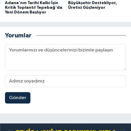
Adana'nın Tarihi Kalbi İçin
Büyükşehir Destekliyor,
Kritik Toplantı! Tepebağ'da
Üretici Güçleniyor
Yeni Dönem Başlıyor
Yorumlar
Gönder