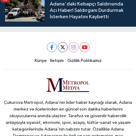
Adana'daki Kebapçı Saldırısında
Acı Haber! Saldırganı Durdurmak
İsterken Hayatını Kaybetti
Künye
İletişim
Gizlilik Politikamız
Çukurova Metropol, Adana'nın lider haber kaynağı olarak, Adana
merkez ve ilçelerinden en güncel son dakika haberlerini
okuyucularına anında ulaştırır. Tarafsız ve güvenilir habercilik
anlayışıyla siyaset, ekonomi, spor, asayiş, kültür-sanat ve yaşam
kategorilerinde Adana'nın nabzını tutar. Özellikle Adana
Demirspor ve Adanaspor ile ilgili en son gelişmeleri, maç