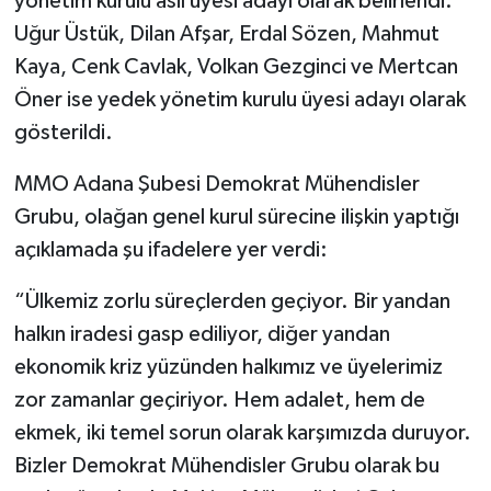
yönetim kurulu asil üyesi adayı olarak belirlendi.
Uğur Üstük, Dilan Afşar, Erdal Sözen, Mahmut
Kaya, Cenk Cavlak, Volkan Gezginci ve Mertcan
Öner ise yedek yönetim kurulu üyesi adayı olarak
gösterildi.
MMO Adana Şubesi Demokrat Mühendisler
Grubu, olağan genel kurul sürecine ilişkin yaptığı
açıklamada şu ifadelere yer verdi:
“Ülkemiz zorlu süreçlerden geçiyor. Bir yandan
halkın iradesi gasp ediliyor, diğer yandan
ekonomik kriz yüzünden halkımız ve üyelerimiz
zor zamanlar geçiriyor. Hem adalet, hem de
ekmek, iki temel sorun olarak karşımızda duruyor.
Bizler Demokrat Mühendisler Grubu olarak bu