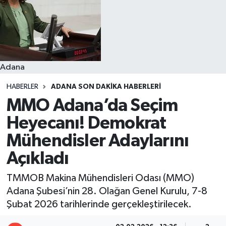
Resmi İlanlar
Adana
HABERLER
ADANA SON DAKIKA HABERLERI
MMO Adana’da Seçim
Heyecanı! Demokrat
Mühendisler Adaylarını
Açıkladı
TMMOB Makina Mühendisleri Odası (MMO)
Adana Şubesi’nin 28. Olağan Genel Kurulu, 7-8
Şubat 2026 tarihlerinde gerçekleştirilecek.