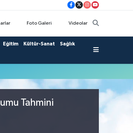
arlar
Foto Galeri
Videolar
Eğitim
Kültür-Sanat
Sağlık
rumu Tahmini