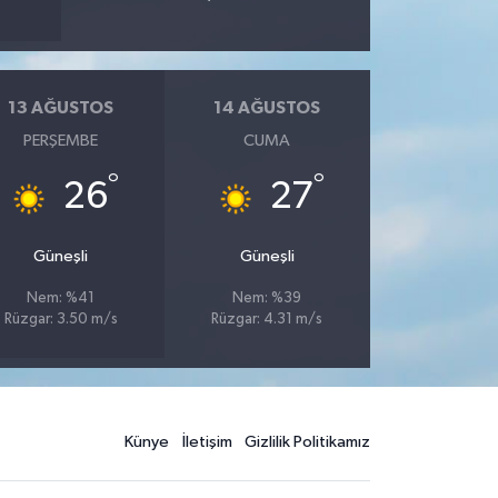
13 AĞUSTOS
14 AĞUSTOS
PERŞEMBE
CUMA
°
°
26
27
Güneşli
Güneşli
Nem: %41
Nem: %39
Rüzgar: 3.50 m/s
Rüzgar: 4.31 m/s
Künye
İletişim
Gizlilik Politikamız