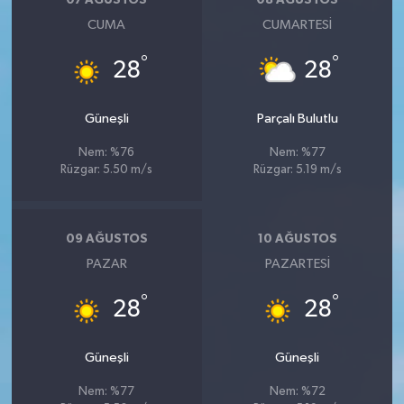
07 AĞUSTOS
08 AĞUSTOS
CUMA
CUMARTESI
°
°
28
28
Güneşli
Parçalı Bulutlu
Nem: %76
Nem: %77
Rüzgar: 5.50 m/s
Rüzgar: 5.19 m/s
09 AĞUSTOS
10 AĞUSTOS
PAZAR
PAZARTESI
°
°
28
28
Güneşli
Güneşli
Nem: %77
Nem: %72