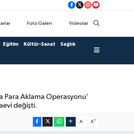
arlar
Foto Galeri
Videolar
Eğitim
Kültür-Sanat
Sağlık
Kara Para Aklama Operasyonu’
vi değişti.
-
+
A
A