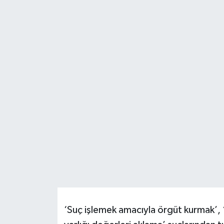
Resmi İlanlar
‘Suç işlemek amacıyla örgüt kurmak’, 