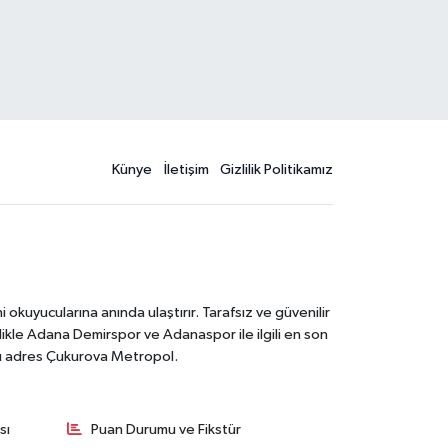
Künye
İletişim
Gizlilik Politikamız
kuyucularına anında ulaştırır. Tarafsız ve güvenilir
likle Adana Demirspor ve Adanaspor ile ilgili en son
ğru adres Çukurova Metropol.
sı
Puan Durumu ve Fikstür