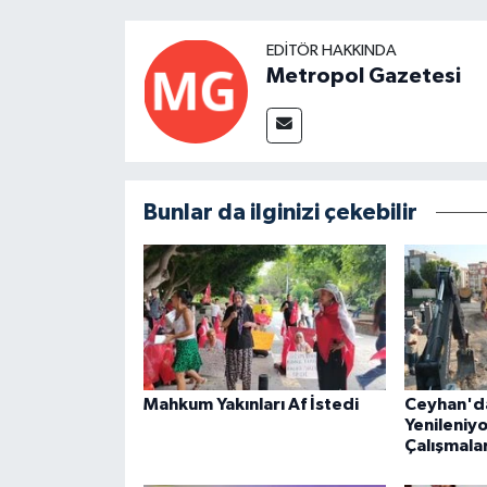
EDITÖR HAKKINDA
Metropol Gazetesi
Bunlar da ilginizi çekebilir
Mahkum Yakınları Af İstedi
Ceyhan'da
Yenileniyo
Çalışmalar