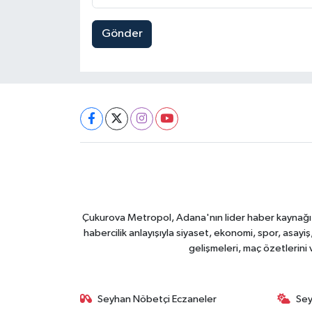
Gönder
Çukurova Metropol, Adana'nın lider haber kaynağı ol
habercilik anlayışıyla siyaset, ekonomi, spor, asay
gelişmeleri, maç özetlerini
Seyhan Nöbetçi Eczaneler
Sey