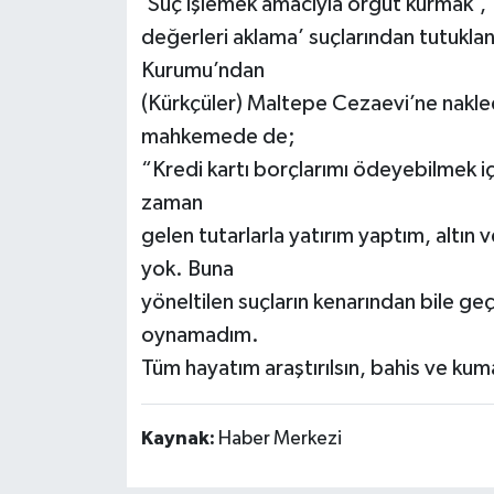
‘Suç işlemek amacıyla örgüt kurmak’, ‘
değerleri aklama’ suçlarından tutuklan
Kurumu’ndan
(Kürkçüler) Maltepe Cezaevi’ne nakledi
mahkemede de;
“Kredi kartı borçlarımı ödeyebilmek i
zaman
gelen tutarlarla yatırım yaptım, altın
yok. Buna
yöneltilen suçların kenarından bile g
oynamadım.
Tüm hayatım araştırılsın, bahis ve kum
Kaynak:
Haber Merkezi