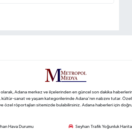
arak, Adana merkez ve ilçelerinden en güncel son dakika haberlerini o
iş, kültür-sanat ve yaşam kategorilerinde Adana'nın nabzını tutar. Özel
 ve özel röportajları sitemizde bulabilirsiniz. Adana haberleri için do
han Hava Durumu
Seyhan Trafik Yoğunluk Harita