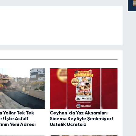
 Yollar Tek Tek
Ceyhan'da Yaz Akşamları
r! İşte Asfalt
Sinema Keyfiyle Şenleniyor!
ının Yeni Adresi
Üstelik Ücretsiz