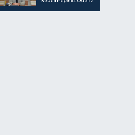
Bedeli Hepimiz Öderiz