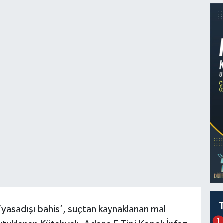
‘yasadışı bahis’, suçtan kaynaklanan mal
1