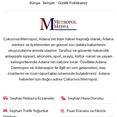
Künye
İletişim
Gizlilik Politikamız
Çukurova Metropol, Adana'nın lider haber kaynağı olarak, Adana
merkez ve ilçelerinden en güncel son dakika haberlerini
okuyucularına anında ulaştırır. Tarafsız ve güvenilir habercilik
anlayışıyla siyaset, ekonomi, spor, asayiş, kültür-sanat ve yaşam
kategorilerinde Adana'nın nabzını tutar. Özellikle Adana
Demirspor ve Adanaspor ile ilgili en son gelişmeleri, maç
özetlerini ve özel röportajları sitemizde bulabilirsiniz. Adana
haberleri için doğru adres Çukurova Metropol.
Seyhan Nöbetçi Eczaneler
Seyhan Hava Durumu
Seyhan Trafik Yoğunluk
Puan Durumu ve Fikstür
Haritası