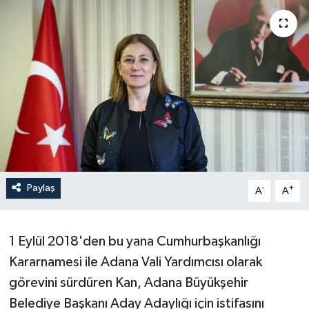
Paylaş
-
+
A
A
1 Eylül 2018'den bu yana Cumhurbaşkanlığı
Kararnamesi ile Adana Vali Yardımcısı olarak
görevini sürdüren Kan, Adana Büyükşehir
Belediye Başkanı Aday Adaylığı için istifasını