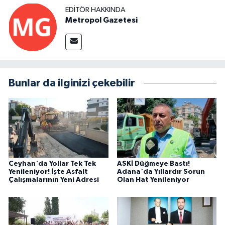
EDITÖR HAKKINDA
Metropol Gazetesi
Bunlar da ilginizi çekebilir
Ceyhan'da Yollar Tek Tek
ASKİ Düğmeye Bastı!
Yenileniyor! İşte Asfalt
Adana'da Yıllardır Sorun
Çalışmalarının Yeni Adresi
Olan Hat Yenileniyor