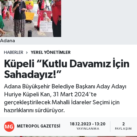
Resmi İlanlar
Adana
HABERLER
YEREL YÖNETIMLER
Küpeli “Kutlu Davamız İçin
Sahadayız!”
Adana Büyükşehir Belediye Başkanı Aday Adayı
Huriye Küpeli Kan, 31 Mart 2024'te
gerçekleştirilecek Mahalli İdareler Seçimi için
hazırlıklarını sürdürüyor.
18.12.2023 - 13:20
2
METROPOL GAZETESI
YAYINLANMA
PAYLAŞIM