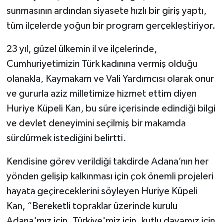
sunmasının ardından siyasete hızlı bir giriş yaptı,
tüm ilçelerde yoğun bir program gerçekleştiriyor.
23 yıl, güzel ülkemin il ve ilçelerinde,
Cumhuriyetimizin Türk kadınına vermiş olduğu
olanakla, Kaymakam ve Vali Yardımcısı olarak onur
ve gururla aziz milletimize hizmet ettim diyen
Huriye Küpeli Kan, bu süre içerisinde edindiği bilgi
ve devlet deneyimini seçilmiş bir makamda
sürdürmek istediğini belirtti.
Kendisine görev verildiği takdirde Adana’nın her
yönden gelişip kalkınması için çok önemli projeleri
hayata geçireceklerini söyleyen Huriye Küpeli
Kan, “Bereketli topraklar üzerinde kurulu
Adana'mız için, Türkiye'miz için, kutlu davamız için