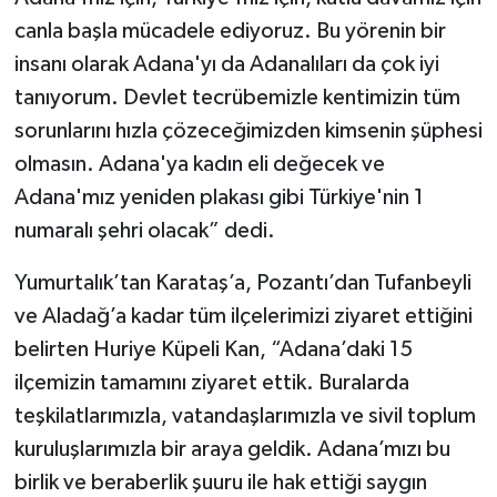
canla başla mücadele ediyoruz. Bu yörenin bir
insanı olarak Adana'yı da Adanalıları da çok iyi
tanıyorum. Devlet tecrübemizle kentimizin tüm
sorunlarını hızla çözeceğimizden kimsenin şüphesi
olmasın. Adana'ya kadın eli değecek ve
Adana'mız yeniden plakası gibi Türkiye'nin 1
numaralı şehri olacak” dedi.
Yumurtalık’tan Karataş’a, Pozantı’dan Tufanbeyli
ve Aladağ’a kadar tüm ilçelerimizi ziyaret ettiğini
belirten Huriye Küpeli Kan, “Adana’daki 15
ilçemizin tamamını ziyaret ettik. Buralarda
teşkilatlarımızla, vatandaşlarımızla ve sivil toplum
kuruluşlarımızla bir araya geldik. Adana’mızı bu
birlik ve beraberlik şuuru ile hak ettiği saygın