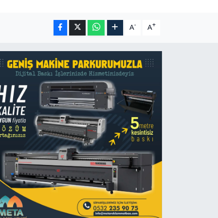
-
+
A
A