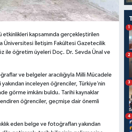
1
 etkinlikleri kapsamında gerçekleştirilen
Üniversitesi İletişim Fakültesi Gazetecilik
 ile öğretim üyeleri Doç. Dr. Sevda Ünal ve
2
ğraflar ve belgeler aracılığıyla Milli Mücadele
3
 yakından inceleyen öğrenciler, Türkiye’nin
inde görme imkânı buldu. Tarihi kaynaklar
endiren öğrenciler, geçmişe dair önemli
4
ıklık eden belge ve fotoğrafları yakından