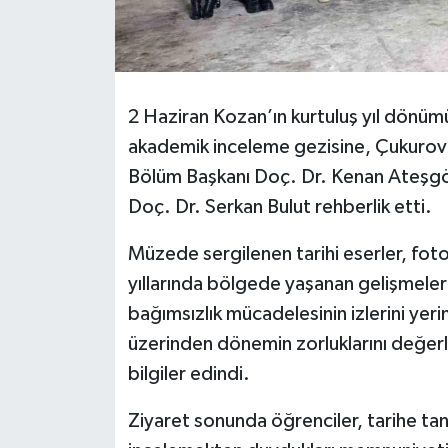
2 Haziran Kozan’ın kurtuluş yıl dönümü
akademik inceleme gezisine, Çukurova 
Bölüm Başkanı Doç. Dr. Kenan Ateşgöz
Doç. Dr. Serkan Bulut rehberlik etti.
Müzede sergilenen tarihi eserler, foto
yıllarında bölgede yaşanan gelişmeleri
bağımsızlık mücadelesinin izlerini yer
üzerinden dönemin zorluklarını değerl
bilgiler edindi.
Ziyaret sonunda öğrenciler, tarihe tan