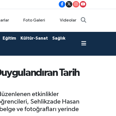
arlar
Foto Galeri
Videolar
Eğitim
Kültür-Sanat
Sağlık
Duygulandıran Tarih
üzenlenen etkinlikler
öğrencileri, Sehlikzade Hasan
 belge ve fotoğrafları yerinde