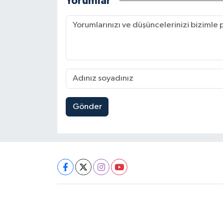
Yorumlar
Gönder