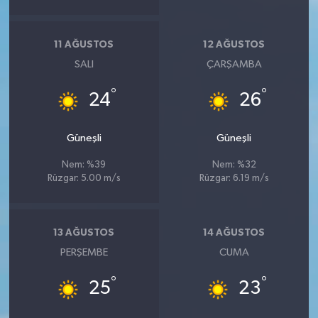
11 AĞUSTOS
12 AĞUSTOS
SALI
ÇARŞAMBA
°
°
24
26
Güneşli
Güneşli
Nem: %39
Nem: %32
Rüzgar: 5.00 m/s
Rüzgar: 6.19 m/s
13 AĞUSTOS
14 AĞUSTOS
PERŞEMBE
CUMA
°
°
25
23