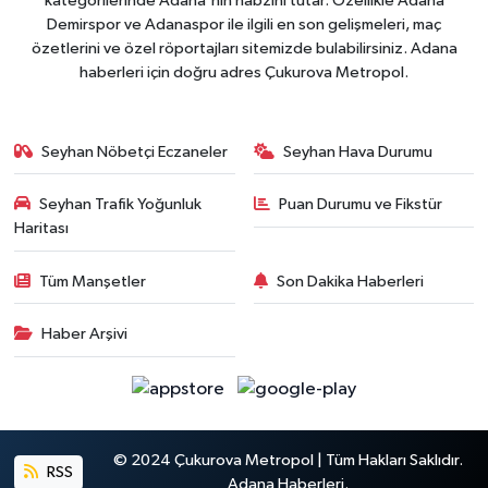
kategorilerinde Adana'nın nabzını tutar. Özellikle Adana
Demirspor ve Adanaspor ile ilgili en son gelişmeleri, maç
özetlerini ve özel röportajları sitemizde bulabilirsiniz. Adana
haberleri için doğru adres Çukurova Metropol.
Seyhan Nöbetçi Eczaneler
Seyhan Hava Durumu
Seyhan Trafik Yoğunluk
Puan Durumu ve Fikstür
Haritası
Tüm Manşetler
Son Dakika Haberleri
Haber Arşivi
© 2024 Çukurova Metropol | Tüm Hakları Saklıdır.
RSS
Adana Haberleri.