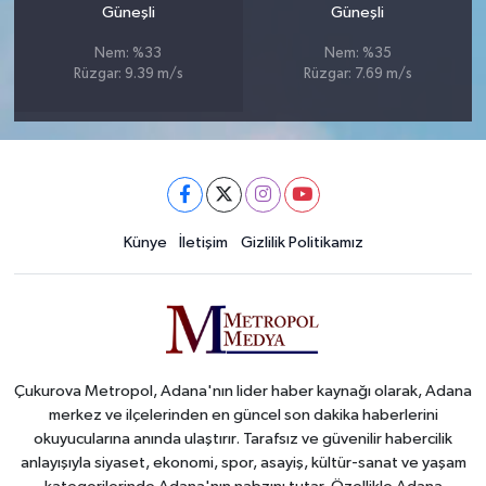
Güneşli
Güneşli
Nem: %33
Nem: %35
Rüzgar: 9.39 m/s
Rüzgar: 7.69 m/s
Künye
İletişim
Gizlilik Politikamız
Çukurova Metropol, Adana'nın lider haber kaynağı olarak, Adana
merkez ve ilçelerinden en güncel son dakika haberlerini
okuyucularına anında ulaştırır. Tarafsız ve güvenilir habercilik
anlayışıyla siyaset, ekonomi, spor, asayiş, kültür-sanat ve yaşam