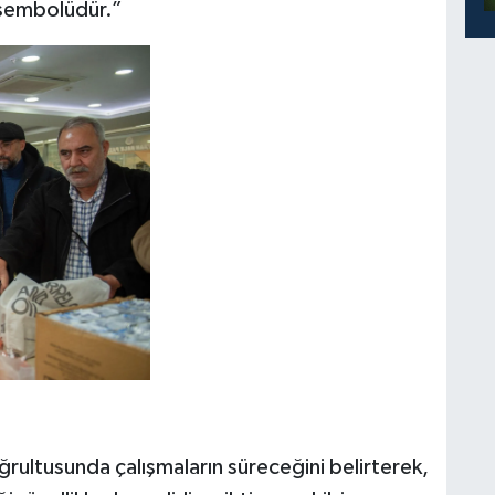
 sembolüdür.”
oğrultusunda çalışmaların süreceğini belirterek,