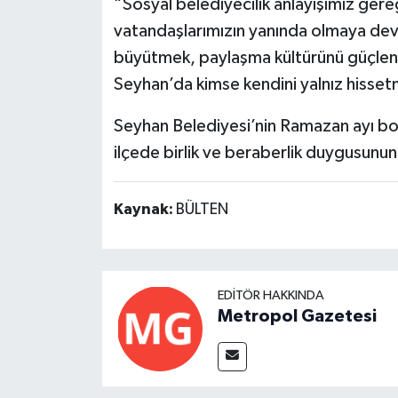
“Sosyal belediyecilik anlayışımız gereği,
vatandaşlarımızın yanında olmaya d
büyütmek, paylaşma kültürünü güçlen
Seyhan’da kimse kendini yalnız hisse
Seyhan Belediyesi’nin Ramazan ayı bo
ilçede birlik ve beraberlik duygusunun
Kaynak:
BÜLTEN
EDITÖR HAKKINDA
Metropol Gazetesi