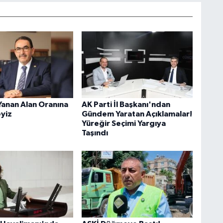
Yanan Alan Oranına
AK Parti İl Başkanı'ndan
eyiz
Gündem Yaratan Açıklamalar!
Yüreğir Seçimi Yargıya
Taşındı