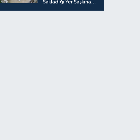
Sakladığı Yer Şaşkına
Çevirdi