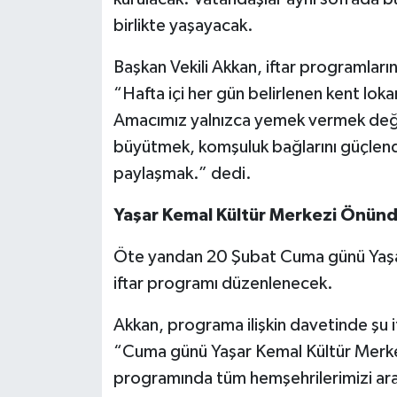
birlikte yaşayacak.
Başkan Vekili Akkan, iftar programlarına
“Hafta içi her gün belirlenen kent loka
Amacımız yalnızca yemek vermek deği
büyütmek, komşuluk bağlarını güçlend
paylaşmak.” dedi.
Yaşar Kemal Kültür Merkezi Önünde
Öte yandan 20 Şubat Cuma günü Yaşar 
iftar programı düzenlenecek.
Akkan, programa ilişkin davetinde şu if
“Cuma günü Yaşar Kemal Kültür Merke
programında tüm hemşehrilerimizi ar