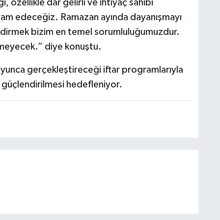
 özellikle dar gelirli ve ihtiyaç sahibi
evam edeceğiz. Ramazan ayında dayanışmayı
dirmek bizim en temel sorumluluğumuzdur.
tmeyecek.” diye konuştu.
yunca gerçekleştireceği iftar programlarıyla
 güçlendirilmesi hedefleniyor.