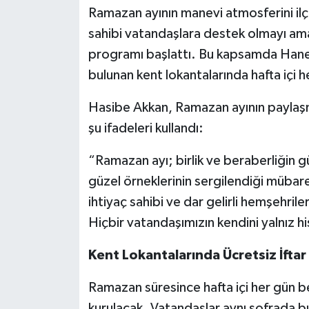
Ramazan ayının manevi atmosferini ilç
sahibi vatandaşlara destek olmayı am
programı başlattı. Bu kapsamda Haned
bulunan kent lokantalarında hafta içi he
Hasibe Akkan, Ramazan ayının paylaş
şu ifadeleri kullandı:
“Ramazan ayı; birlik ve beraberliğin 
güzel örneklerinin sergilendiği mübare
ihtiyaç sahibi ve dar gelirli hemşehri
Hiçbir vatandaşımızın kendini yalnız 
Kent Lokantalarında Ücretsiz İfta
Ramazan süresince hafta içi her gün bel
kurulacak. Vatandaşlar aynı sofrada 