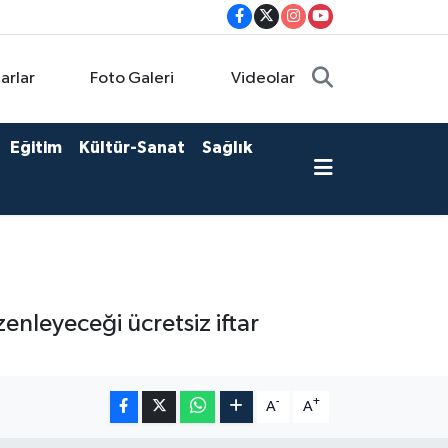
arlar
Foto Galeri
Videolar
Eğitim
Kültür-Sanat
Sağlık
enleyeceği ücretsiz iftar
-
+
A
A