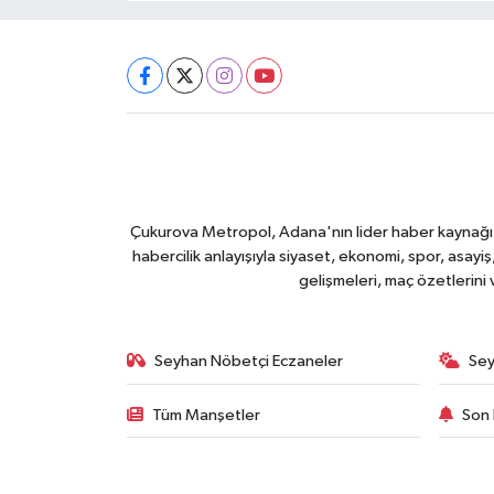
Çukurova Metropol, Adana'nın lider haber kaynağı ol
habercilik anlayışıyla siyaset, ekonomi, spor, asay
gelişmeleri, maç özetlerini
Seyhan Nöbetçi Eczaneler
Sey
Tüm Manşetler
Son 