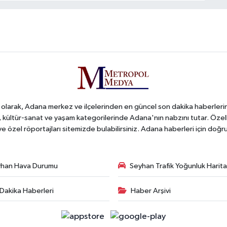
arak, Adana merkez ve ilçelerinden en güncel son dakika haberlerini o
iş, kültür-sanat ve yaşam kategorilerinde Adana'nın nabzını tutar. Özel
 ve özel röportajları sitemizde bulabilirsiniz. Adana haberleri için do
han Hava Durumu
Seyhan Trafik Yoğunluk Harita
Dakika Haberleri
Haber Arşivi