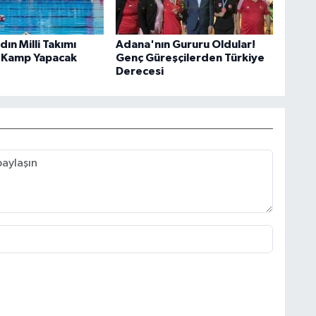
ın Milli Takımı
Adana'nın Gururu Oldular!
 Kamp Yapacak
Genç Güreşçilerden Türkiye
Derecesi