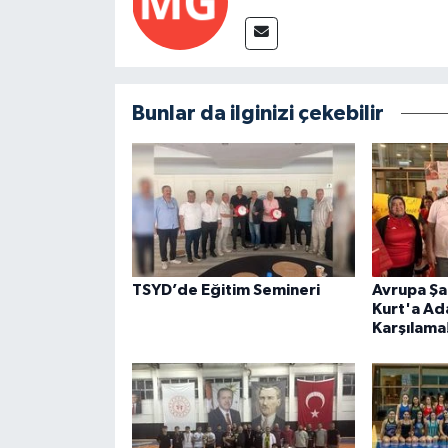
Bunlar da ilginizi çekebilir
TSYD’de Eğitim Semineri
Avrupa Şa
Kurt'a Ad
Karşılama