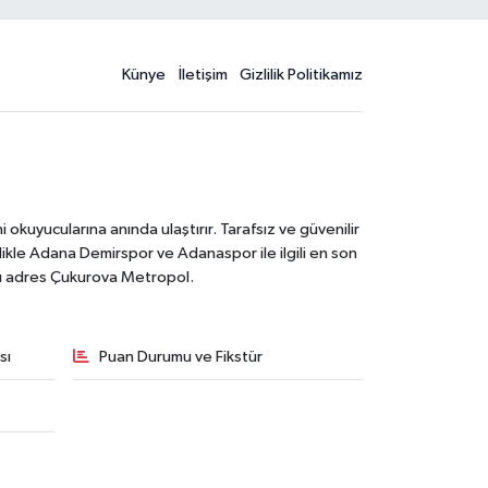
Künye
İletişim
Gizlilik Politikamız
kuyucularına anında ulaştırır. Tarafsız ve güvenilir
likle Adana Demirspor ve Adanaspor ile ilgili en son
ğru adres Çukurova Metropol.
sı
Puan Durumu ve Fikstür