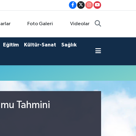
arlar
Foto Galeri
Videolar
Eğitim
Kültür-Sanat
Sağlık
rumu Tahmini