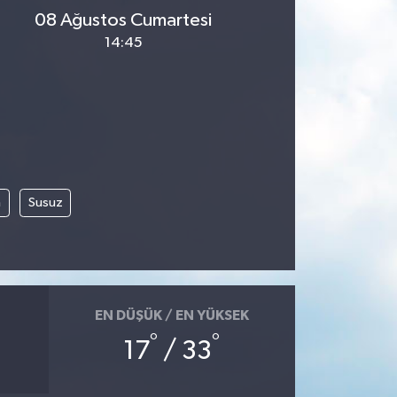
08 Ağustos Cumartesi
14:45
m
Susuz
EN DÜŞÜK / EN YÜKSEK
°
°
17
/ 33