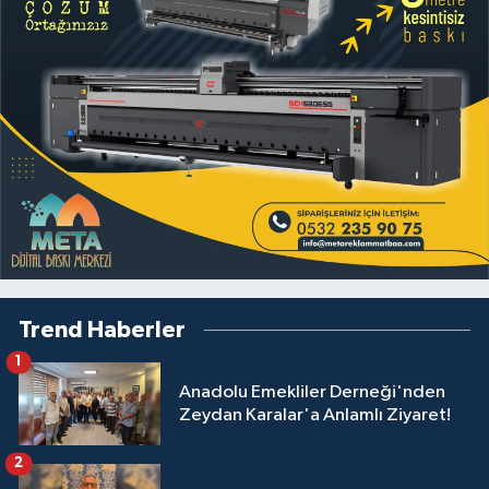
Trend Haberler
1
Anadolu Emekliler Derneği'nden
Zeydan Karalar'a Anlamlı Ziyaret!
2