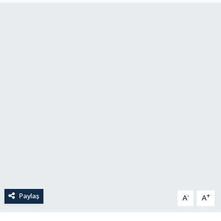
Paylaş
-
+
A
A