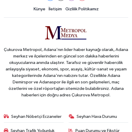
Künye
İletişim
Gizlilik Politikamız
Çukurova Metropol, Adana'nın lider haber kaynağı olarak, Adana
merkez ve ilçelerinden en güncel son dakika haberlerini
okuyucularına anında ulaştırır. Tarafsız ve güvenilir habercilik
anlayışıyla siyaset, ekonomi, spor, asayiş, kültür-sanat ve yaşam
kategorilerinde Adana'nın nabzını tutar. Özellikle Adana
Demirspor ve Adanaspor ile ilgili en son gelişmeleri, maç
özetlerini ve özel röportajları sitemizde bulabilirsiniz. Adana
haberleri için doğru adres Çukurova Metropol.
Seyhan Nöbetçi Eczaneler
Seyhan Hava Durumu
Seyhan Trafik Yoğunluk
Puan Durumu ve Fikstür