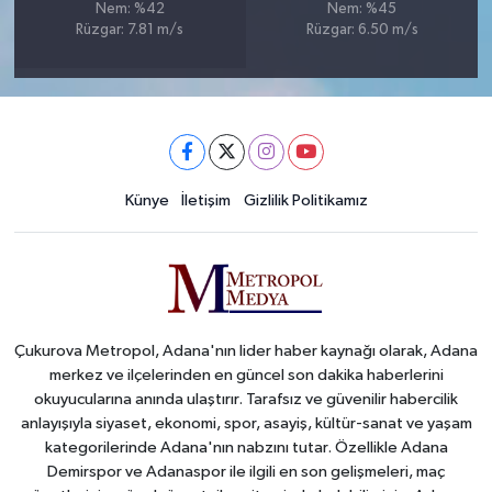
Nem: %42
Nem: %45
Rüzgar: 7.81 m/s
Rüzgar: 6.50 m/s
Künye
İletişim
Gizlilik Politikamız
Çukurova Metropol, Adana'nın lider haber kaynağı olarak, Adana
merkez ve ilçelerinden en güncel son dakika haberlerini
okuyucularına anında ulaştırır. Tarafsız ve güvenilir habercilik
anlayışıyla siyaset, ekonomi, spor, asayiş, kültür-sanat ve yaşam
kategorilerinde Adana'nın nabzını tutar. Özellikle Adana
Demirspor ve Adanaspor ile ilgili en son gelişmeleri, maç