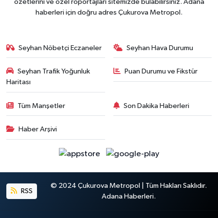
özetlerini ve özel röportajları sitemizde bulabilirsiniz. Adana
haberleri için doğru adres Çukurova Metropol.
Seyhan Nöbetçi Eczaneler
Seyhan Hava Durumu
Seyhan Trafik Yoğunluk
Puan Durumu ve Fikstür
Haritası
Tüm Manşetler
Son Dakika Haberleri
Haber Arşivi
© 2024 Çukurova Metropol | Tüm Hakları Saklıdır.
RSS
Adana Haberleri.