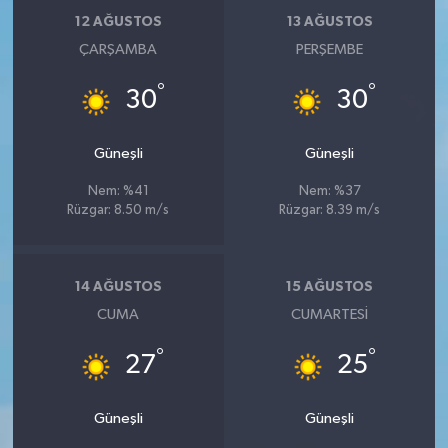
12 AĞUSTOS
13 AĞUSTOS
ÇARŞAMBA
PERŞEMBE
°
°
30
30
Güneşli
Güneşli
Nem: %41
Nem: %37
Rüzgar: 8.50 m/s
Rüzgar: 8.39 m/s
14 AĞUSTOS
15 AĞUSTOS
CUMA
CUMARTESI
°
°
27
25
Güneşli
Güneşli