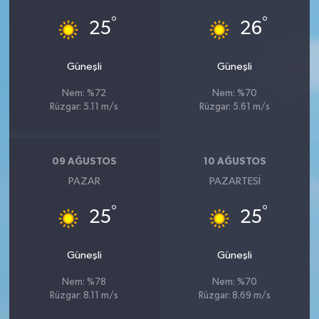
°
°
25
26
Güneşli
Güneşli
Nem: %72
Nem: %70
Rüzgar: 5.11 m/s
Rüzgar: 5.61 m/s
09 AĞUSTOS
10 AĞUSTOS
PAZAR
PAZARTESI
°
°
25
25
Güneşli
Güneşli
Nem: %78
Nem: %70
Rüzgar: 8.11 m/s
Rüzgar: 8.69 m/s