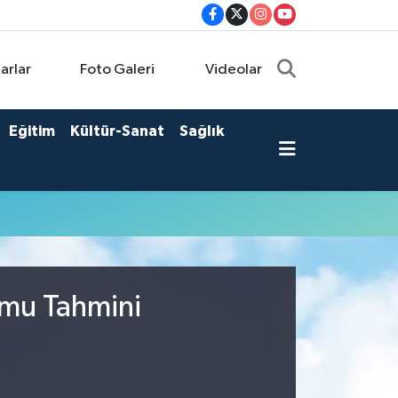
arlar
Foto Galeri
Videolar
Eğitim
Kültür-Sanat
Sağlık
umu Tahmini