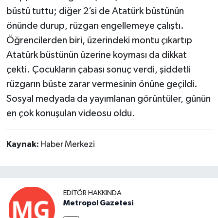
büstü tuttu; diğer 2’si de Atatürk büstünün
önünde durup, rüzgarı engellemeye çalıştı.
Öğrencilerden biri, üzerindeki montu çıkartıp
Atatürk büstünün üzerine koyması da dikkat
çekti. Çocukların çabası sonuç verdi, şiddetli
rüzgarın büste zarar vermesinin önüne geçildi.
Sosyal medyada da yayımlanan görüntüler, günün
en çok konuşulan videosu oldu.
Kaynak:
Haber Merkezi
EDITÖR HAKKINDA
Metropol Gazetesi