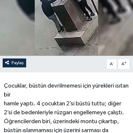
Paylaş
-
+
A
A
Çocuklar, büstün devrilmemesi için yürekleri ısıtan
bir
hamle yaptı. 4 çocuktan 2’si büstü tuttu; diğer
2’si de bedenleriyle rüzgarı engellemeye çalıştı.
Öğrencilerden biri, üzerindeki montu çıkartıp,
büstün ıslanmaması için üzerini sarması da