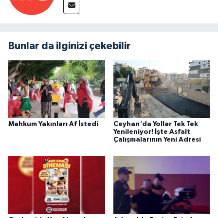
Bunlar da ilginizi çekebilir
Mahkum Yakınları Af İstedi
Ceyhan'da Yollar Tek Tek
Yenileniyor! İşte Asfalt
Çalışmalarının Yeni Adresi