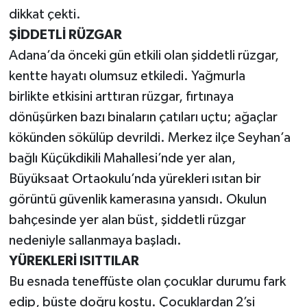
dikkat çekti.
ŞİDDETLİ RÜZGAR
Adana’da önceki gün etkili olan şiddetli rüzgar,
kentte hayatı olumsuz etkiledi. Yağmurla
birlikte etkisini arttıran rüzgar, fırtınaya
dönüşürken bazı binaların çatıları uçtu; ağaçlar
kökünden sökülüp devrildi. Merkez ilçe Seyhan’a
bağlı Küçükdikili Mahallesi’nde yer alan,
Büyüksaat Ortaokulu’nda yürekleri ısıtan bir
görüntü güvenlik kamerasına yansıdı. Okulun
bahçesinde yer alan büst, şiddetli rüzgar
nedeniyle sallanmaya başladı.
YÜREKLERİ ISITTILAR
Bu esnada teneffüste olan çocuklar durumu fark
edip, büste doğru koştu. Çocuklardan 2’si