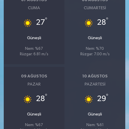
07 AĞUSTOS
08 AĞUSTOS
CUMA
CUMARTESI
°
°
27
28
Güneşli
Güneşli
Nem: %67
Nem: %70
Rüzgar: 6.81 m/s
Rüzgar: 7.00 m/s
09 AĞUSTOS
10 AĞUSTOS
PAZAR
PAZARTESI
°
°
28
29
Güneşli
Güneşli
Nem: %67
Nem: %61