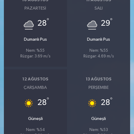
10 AĞUSTOS
11 AĞUSTOS
PAZARTESI
SALI
°
°
28
29
Dumanlı Pus
Dumanlı Pus
Nem: %55
Nem: %55
Rüzgar: 3.69 m/s
Rüzgar: 4.69 m/s
12 AĞUSTOS
13 AĞUSTOS
ÇARŞAMBA
PERŞEMBE
°
°
28
28
Güneşli
Güneşli
Nem: %54
Nem: %53